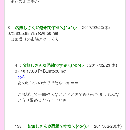
またスポニチか
3
：
名無しさん＠恐縮です＠＼(^o^)／
：
2017/02/23(木)
07:38:05.88
vBYtkwHp0.net
はめ撮りの市議とそっくり
4
：
名無しさん＠恐縮です＠＼(^o^)／
：
2017/02/23(木)
07:40:17.69
P4BLmtpp0.net
>>3
あのピンクの子ででたやつかｗｗ
これ訴えて一回やらないとドメ男で終わっちまうもんな
どうせ辞めるだろうけどさ
138
：
名無しさん＠恐縮です＠＼(^o^)／
：
2017/02/23(木)