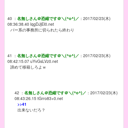
40
：
名無しさん＠恐縮です＠＼(^o^)／
：
2017/02/23(木)
08:36:38.40
lqgDJjEl0.net
バー系の事務所に切られたら終わり
41
：
名無しさん＠恐縮です＠＼(^o^)／
：
2017/02/23(木)
08:42:15.07
uYvGsLVz0.net
諦めて移籍しろよｗ
42
：
名無しさん＠恐縮です＠＼(^o^)／
：
2017/02/23(木)
08:43:26.15
tGrro83+0.net
>>41
出来ないだろ？