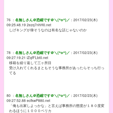
76
：
名無しさん＠恐縮です＠＼(^o^)／
：
2017/02/23(木)
09:25:48.19
2ezq7nhH0.net
しげキングが偉そうなのは有名な話じゃないのか
78
：
名無しさん＠恐縮です＠＼(^o^)／
：
2017/02/23(木)
09:27:19.21
iZqfFLbt0.net
移籍を繰り返して三ヶ所目
受け入れてくれるまともそうな事務所があったらそっち行っ
てる
80
：
名無しさん＠恐縮です＠＼(^o^)／
：
2017/02/23(木)
09:27:52.88
ecfkwP880.net
「俺も出家しよっかな」と言えば事務所の態度が１８０度変
わるほうに１０００ペリカ