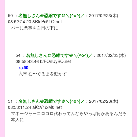
50
：
名無しさん＠恐縮です＠＼(^o^)／
：
2017/02/23(木)
08:52:24.20
8RIcPc51O.net
バーに悪事を白日の下に
54
：
名無しさん＠恐縮です＠＼(^o^)／
：
2017/02/23(木)
08:58:43.46
b/FOnUyBO.net
>>50
六車 む〜ぐるまを動かす
51
：
名無しさん＠恐縮です＠＼(^o^)／
：
2017/02/23(木)
08:53:11.24
aKcV4c/M0.net
マネージャーコロコロ代わってんならやっぱ何かあるんだろ
本人に