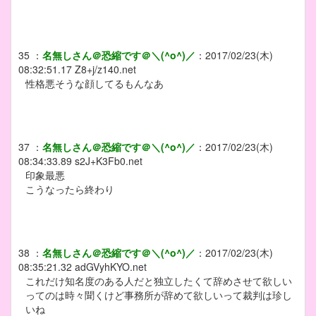
35
：
名無しさん＠恐縮です＠＼(^o^)／
：
2017/02/23(木)
08:32:51.17
Z8+j/z140.net
性格悪そうな顔してるもんなあ
37
：
名無しさん＠恐縮です＠＼(^o^)／
：
2017/02/23(木)
08:34:33.89
s2J+K3Fb0.net
印象最悪
こうなったら終わり
38
：
名無しさん＠恐縮です＠＼(^o^)／
：
2017/02/23(木)
08:35:21.32
adGVyhKYO.net
これだけ知名度のある人だと独立したくて辞めさせて欲しい
ってのは時々聞くけど事務所が辞めて欲しいって裁判は珍し
いね