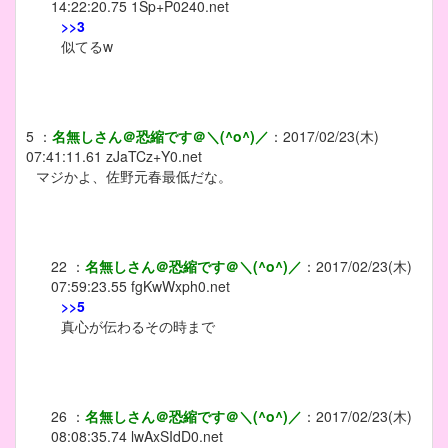
14:22:20.75
1Sp+P0240.net
>>3
似てるw
5
：
名無しさん＠恐縮です＠＼(^o^)／
：
2017/02/23(木)
07:41:11.61
zJaTCz+Y0.net
マジかよ、佐野元春最低だな。
22
：
名無しさん＠恐縮です＠＼(^o^)／
：
2017/02/23(木)
07:59:23.55
fgKwWxph0.net
>>5
真心が伝わるその時まで
26
：
名無しさん＠恐縮です＠＼(^o^)／
：
2017/02/23(木)
08:08:35.74
lwAxSIdD0.net