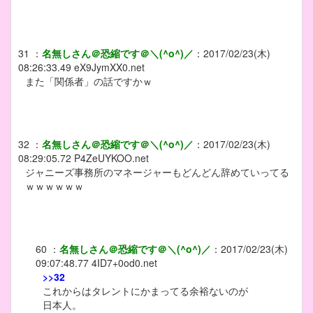
31
：
名無しさん＠恐縮です＠＼(^o^)／
：
2017/02/23(木)
08:26:33.49
eX9JymXX0.net
また「関係者」の話ですかｗ
32
：
名無しさん＠恐縮です＠＼(^o^)／
：
2017/02/23(木)
08:29:05.72
P4ZeUYKOO.net
ジャニーズ事務所のマネージャーもどんどん辞めていってる
ｗｗｗｗｗｗ
60
：
名無しさん＠恐縮です＠＼(^o^)／
：
2017/02/23(木)
09:07:48.77
4ID7+0od0.net
>>32
これからはタレントにかまってる余裕ないのが
日本人。