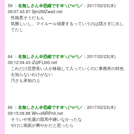
59
：
名無しさん＠恐縮です＠＼(^o^)／
：
2017/02/23(木)
09:07:43.87
Sjm2MZwa0.net
性格悪そうだもん
気難しいし、マイルール強要するっていうのは隠さずに出し
てたし
64
：
名無しさん＠恐縮です＠＼(^o^)／
：
2017/02/23(木)
09:12:04.43
iZqfFLbt0.net
これだけ芸歴長い人が移籍して入っていくのに事務所の特色
を知らないわけがない
汚さも承知の上
66
：
名無しさん＠恐縮です＠＼(^o^)／
：
2017/02/23(木)
09:15:08.88
Wn+sNRPn0.net
そういや先週の競馬中継いなかったな
やけに画面が爽やかだと思ったら