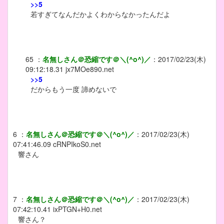
>>5
若すぎてなんだかよくわからなかったんだよ
65
：
名無しさん＠恐縮です＠＼(^o^)／
：
2017/02/23(木)
09:12:18.31
jx7MOe890.net
>>5
だからもう一度 諦めないで
6
：
名無しさん＠恐縮です＠＼(^o^)／
：
2017/02/23(木)
07:41:46.09
cRNPIkoS0.net
響さん
7
：
名無しさん＠恐縮です＠＼(^o^)／
：
2017/02/23(木)
07:42:10.41
ixPTGN+H0.net
響さん？