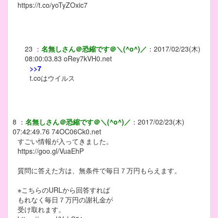
https://t.co/yoTyZOxic7
23
：
名無しさん＠恐縮です＠＼(^o^)／
：
2017/02/23(木)
08:00:03.83
oRey7kVH0.net
>>7
t.coはウイルス
8
：
名無しさん＠恐縮です＠＼(^o^)／
：
2017/02/23(木)
07:42:49.76
74OC06Ck0.net
すごい情報が入ってきました。
https://goo.gl/VuaEhP
質問に答えた方は、無条件で毎日７万円もらえます。
※こちらのURLから回答すれば
もれなく毎日７万円の謝礼金が
受け取れます。