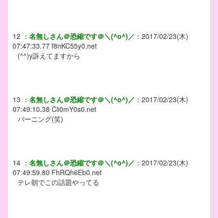
12
：
名無しさん＠恐縮です＠＼(^o^)／
：
2017/02/23(木)
07:47:33.77
f8nKC55y0.net
(^^)y訴えてますから
13
：
名無しさん＠恐縮です＠＼(^o^)／
：
2017/02/23(木)
07:49:10.38
Cli0mY0s0.net
バーニング(笑)
14
：
名無しさん＠恐縮です＠＼(^o^)／
：
2017/02/23(木)
07:49:59.80
FhRQh6Eb0.net
テレ朝でこの話題やってる