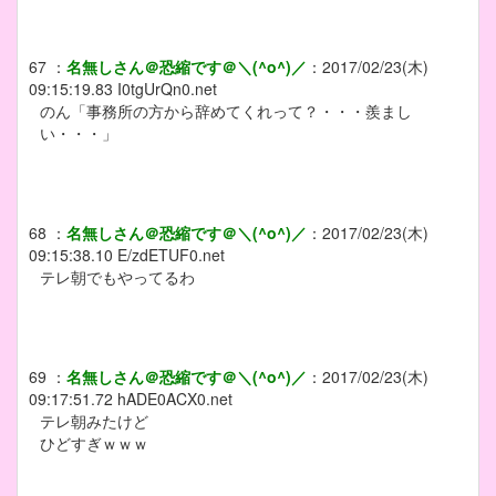
67
：
名無しさん＠恐縮です＠＼(^o^)／
：
2017/02/23(木)
09:15:19.83
I0tgUrQn0.net
のん「事務所の方から辞めてくれって？・・・羨まし
い・・・」
68
：
名無しさん＠恐縮です＠＼(^o^)／
：
2017/02/23(木)
09:15:38.10
E/zdETUF0.net
テレ朝でもやってるわ
69
：
名無しさん＠恐縮です＠＼(^o^)／
：
2017/02/23(木)
09:17:51.72
hADE0ACX0.net
テレ朝みたけど
ひどすぎｗｗｗ