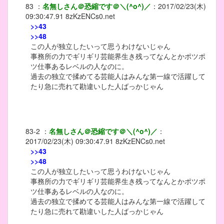
83
：
名無しさん＠恐縮です＠＼(^o^)／
：
2017/02/23(木)
09:30:47.91
8zKzENCs0.net
>>43
>>48
この人が独立したいって思うわけないじゃん
事務所の力でギリギリ芸能界生き残ってなんとかポツポ
ツ仕事あるレベルの人なのに。
過去の独立で揉めてる芸能人はみんな第一線で活躍して
たり急に売れて勘違いした人ばっかじゃん
83-2
：
名無しさん＠恐縮です＠＼(^o^)／
：
2017/02/23(木) 09:30:47.91
8zKzENCs0.net
>>43
>>48
この人が独立したいって思うわけないじゃん
事務所の力でギリギリ芸能界生き残ってなんとかポツポ
ツ仕事あるレベルの人なのに。
過去の独立で揉めてる芸能人はみんな第一線で活躍して
たり急に売れて勘違いした人ばっかじゃん