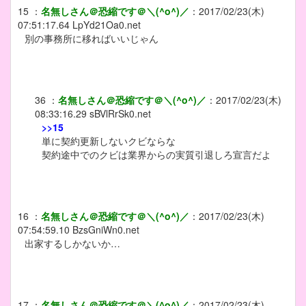
15
：
名無しさん＠恐縮です＠＼(^o^)／
：
2017/02/23(木)
07:51:17.64
LpYd21Oa0.net
別の事務所に移ればいいじゃん
36
：
名無しさん＠恐縮です＠＼(^o^)／
：
2017/02/23(木)
08:33:16.29
sBVlRrSk0.net
>>15
単に契約更新しないクビならな
契約途中でのクビは業界からの実質引退しろ宣言だよ
16
：
名無しさん＠恐縮です＠＼(^o^)／
：
2017/02/23(木)
07:54:59.10
BzsGniWn0.net
出家するしかないか…
17
：
名無しさん＠恐縮です＠＼(^o^)／
：
2017/02/23(木)