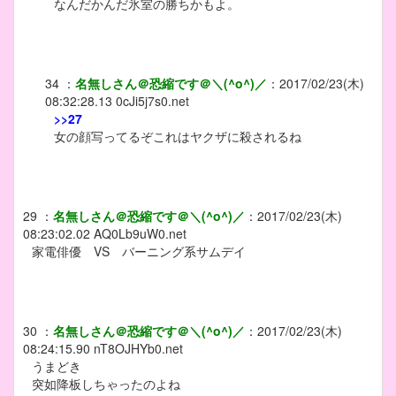
なんだかんだ氷室の勝ちかもよ。
34
：
名無しさん＠恐縮です＠＼(^o^)／
：
2017/02/23(木)
08:32:28.13
0cJi5j7s0.net
>>27
女の顔写ってるぞこれはヤクザに殺されるね
29
：
名無しさん＠恐縮です＠＼(^o^)／
：
2017/02/23(木)
08:23:02.02
AQ0Lb9uW0.net
家電俳優 VS バーニング系サムデイ
30
：
名無しさん＠恐縮です＠＼(^o^)／
：
2017/02/23(木)
08:24:15.90
nT8OJHYb0.net
うまどき
突如降板しちゃったのよね