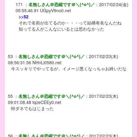
171
：
名無しさん＠恐縮です＠＼(^o^)／
：
2017/02/24(金)
05:55:46.91
UGpyV9no0.net
>>52
それで名前が出てるのか・・・って結構有名なんだね
知ってる人がこんなにいるとは思わなかった
53
：
名無しさん＠恐縮です＠＼(^o^)／
：
2017/02/23(木)
08:56:31.56
NHnLi0580.net
今スッキリでやってるが、イメージ悪くなっちゃお終いだな
55
：
名無しさん＠恐縮です＠＼(^o^)／
：
2017/02/23(木)
09:01:08.48
tqzeCEEy0.net
特ダネでもはじまった
56
：
名無しさん＠恐縮です＠＼(^o^)／
：
2017/02/23(木)