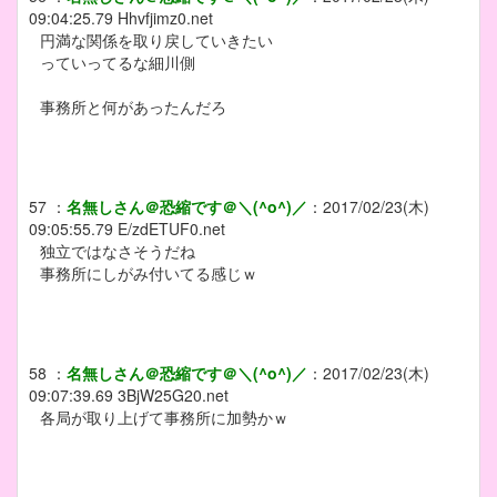
09:04:25.79
Hhvfjimz0.net
円満な関係を取り戻していきたい
っていってるな細川側
事務所と何があったんだろ
57
：
名無しさん＠恐縮です＠＼(^o^)／
：
2017/02/23(木)
09:05:55.79
E/zdETUF0.net
独立ではなさそうだね
事務所にしがみ付いてる感じｗ
58
：
名無しさん＠恐縮です＠＼(^o^)／
：
2017/02/23(木)
09:07:39.69
3BjW25G20.net
各局が取り上げて事務所に加勢かｗ