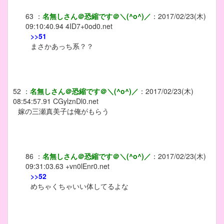
63
：
名無しさん＠恐縮です＠＼(^o^)／
：
2017/02/23(木)
09:10:40.94
4ID7+0od0.net
>>51
まさかあっち系？？
52
：
名無しさん＠恐縮です＠＼(^o^)／
：
2017/02/23(木)
08:54:57.91
CGylznDl0.net
嫁の三瀬真美子は俺がもらう
86
：
名無しさん＠恐縮です＠＼(^o^)／
：
2017/02/23(木)
09:31:03.63
+vn0lEnr0.net
>>52
めちゃくちゃいい体してるよな