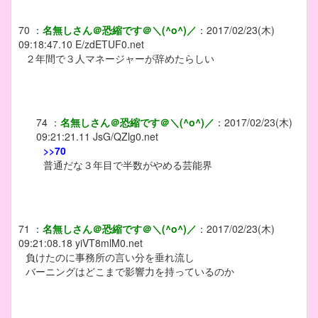
70
：
名無しさん＠恐縮です＠＼(^o^)／
：
2017/02/23(木)
09:18:47.10
E/zdETUF0.net
２年間で３人マネージャーが辞めたらしい
74
：
名無しさん＠恐縮です＠＼(^o^)／
：
2017/02/23(木)
09:21:21.11
JsG/QZlg0.net
>>70
普通だな３年目で半数がやめる芸能界
71
：
名無しさん＠恐縮です＠＼(^o^)／
：
2017/02/23(木)
09:21:08.18
yiVT8mlM0.net
負けたのに事務所の言い分を垂れ流し
バーニングはどこまで影響力を持っているのか