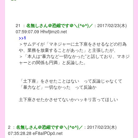
21
：
名無しさん＠恐縮です＠＼(^o^)／
：
2017/02/23(木)
07:59:07.09
Hhvfjimz0.net
>>1
＞サムデイが「マネジャーに土下座をさせるなどの行為
や、業務を放棄することがあった」と主張したが、
＞「本人は“暴力など一切なかった”と話しており、マネジ
ャーとの関係も円満」と反論した。
「土下座」をさせたことはない って反論じゃなくて
「暴力など」一切なかった って反論か
土下座させたかさせてないかハッキリ言ってほしい
2
：
名無しさん＠恐縮です＠＼(^o^)／
：
2017/02/23(木)
07:35:28.28
eF8aIPOp0.net