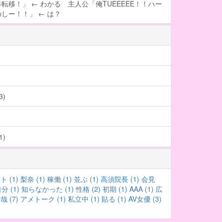
転移！」 ← わかる 主人公「俺TUEEEEE！！ハー
しー！！」 ← は？
)
)
 (1)
梨奈 (1)
稼働 (1)
並ぶ (1)
高須院長 (1)
会見
分 (1)
知らなかった (1)
性格 (2)
初期 (1)
AAA (1)
広
哉 (7)
アメトーク (1)
私立中 (1)
貼る (1)
AV女優 (3)