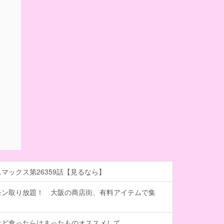
マックス第26359話【見るなら】
モン取り放題！ 大阪の商店街、有料アイテムで集
けど食ったらはまったものオススメして