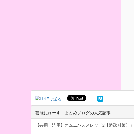
芸能にゅーす まとめブログの人気記事
【共用・汎用】オムニバススレッド2【過疎対策】ア