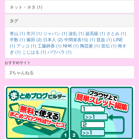
ネット・ネタ (1)
タグ
脊山 (1)
市川 (1)
ジャパン (1)
波乱 (1)
超高級 (1)
さとみ (1)
半数 (1)
篠田 (2)
日本人 (2)
中間発表1位 (1)
貧血 (1)
LINE
(1)
アッコ (1)
工藤静香 (1)
NHK (1)
陶芸家 (1)
宣伝 (1)
怖す
ぎ (1)
こじはる (1)
パワハラ (1)
おすすめサイト
2ちゃんねる