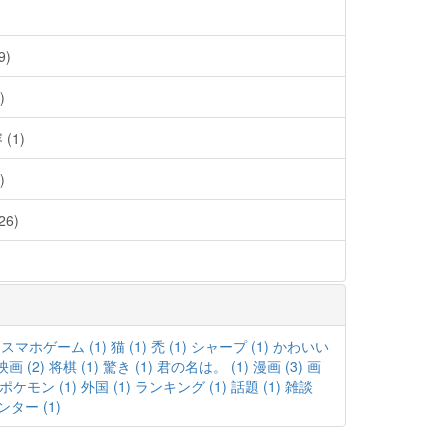
)
)
(1)
)
6)
スマホゲーム (1)
猫 (1)
禿 (1)
シャープ (1)
かわいい
映画 (2)
将棋 (1)
驚き (1)
君の名は。 (1)
漫画 (3)
画
ポケモン (1)
外国 (1)
ランキング (1)
話題 (1)
雑談
ター (1)