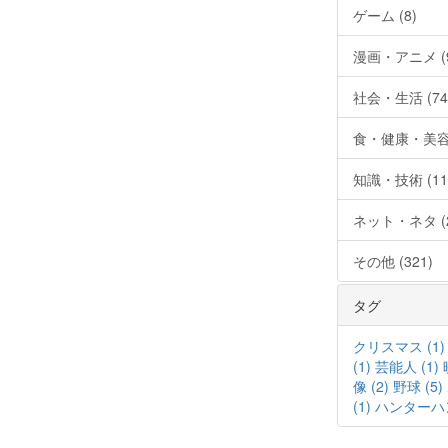
ゲーム (8)
漫画・アニメ (9
社会・生活 (74
食・健康・美容 
知識・技術 (11
ネット・ネタ (2
その他 (321)
タグ
クリスマス (1)
(1)
芸能人 (1)
像 (2)
野球 (5)
(1)
ハンターハン