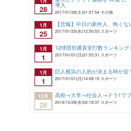
1月
導入
28
2017/01/28
(土)01:37:54 その他
【悲報】中日の新外人、怖くな
1月
2017/01/25
(水)12:50:53 スポーツ
25
12球団別通算安打数ランキング
1月
2017/01/01
(日)21:53:31 スポーツ
1
巨人横浜の人的が決まる時が近
1月
2017/01/01
(日)14:08:15 スポーツ
1
高校→大学→社会人→ドラ1で
12月
2016/12/28
(水)02:18:37 スポーツ
28