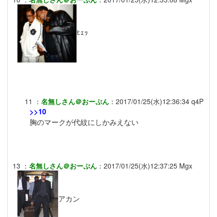
ﾋｪｯ
11
：
名無しさん＠おーぷん
：
2017/01/25(水)12:36:34
q4P
>>10
胸のマークが代紋にしかみえない
13
：
名無しさん＠おーぷん
：
2017/01/25(水)12:37:25
Mgx
アカン