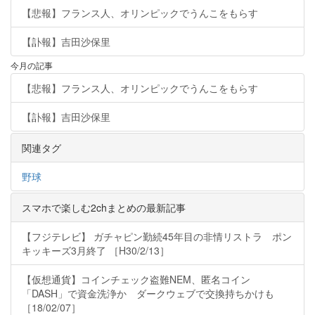
【悲報】フランス人、オリンピックでうんこをもらす
【訃報】吉田沙保里
今月の記事
【悲報】フランス人、オリンピックでうんこをもらす
【訃報】吉田沙保里
関連タグ
野球
スマホで楽しむ2chまとめの最新記事
【フジテレビ】 ガチャピン勤続45年目の非情リストラ ポン
キッキーズ3月終了 ［H30/2/13］
【仮想通貨】コインチェック盗難NEM、匿名コイン
「DASH」で資金洗浄か ダークウェブで交換持ちかけも
［18/02/07］