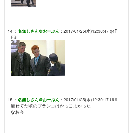
14
：
名無しさん＠おーぷん
：
2017/01/25(水)12:38:47
q4P
FBI
15
：
名無しさん＠おーぷん
：
2017/01/25(水)12:39:17
UUf
痩せてた頃のブランコはかっこよかった
なお今