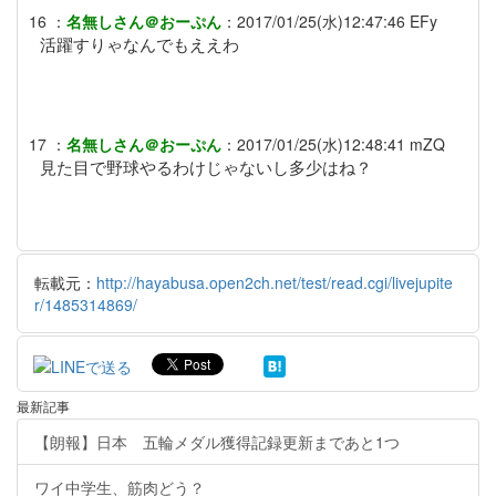
16
：
名無しさん＠おーぷん
：
2017/01/25(水)12:47:46
EFy
活躍すりゃなんでもええわ
17
：
名無しさん＠おーぷん
：
2017/01/25(水)12:48:41
mZQ
見た目で野球やるわけじゃないし多少はね？
転載元：
http://hayabusa.open2ch.net/test/read.cgi/livejupite
r/1485314869/
最新記事
【朗報】日本 五輪メダル獲得記録更新まであと1つ
ワイ中学生、筋肉どう？