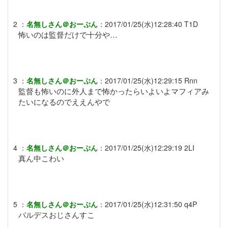
2
：
名無しさん＠おーぷん
：
2017/01/25(水)12:28:40
T1D
怖いのは監督だけで十分や…
3
：
名無しさん＠おーぷん
：
2017/01/25(水)12:29:15
Rnn
監督も怖いのに外人まで怖かったらいよいよマフィアみ
たいになるのでええんやで
4
：
名無しさん＠おーぷん
：
2017/01/25(水)12:29:19
2LI
真ん中こわい
5
：
名無しさん＠おーぷん
：
2017/01/25(水)12:31:50
q4P
バルデスおじさんすこ