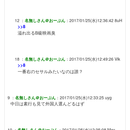
12
：
名無しさん＠おーぷん
：
2017/01/25(水)12:36:42
8uH
>>8
溢れ出るB級映画臭
18
：
名無しさん＠おーぷん
：
2017/01/25(水)12:49:26
Vik
>>8
一番右のセサルみたいなのは誰？
9
：
名無しさん＠おーぷん
：
2017/01/25(水)12:33:25
uyg
中日は素行も見て外国人選んどるはず
10
：
名無しさん＠おーぷん
：
2017/01/25(水)12:35:08
Mgx