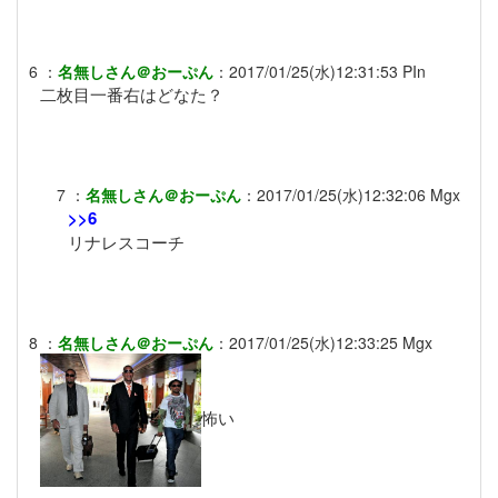
6
：
名無しさん＠おーぷん
：
2017/01/25(水)12:31:53
PIn
二枚目一番右はどなた？
7
：
名無しさん＠おーぷん
：
2017/01/25(水)12:32:06
Mgx
>>6
リナレスコーチ
8
：
名無しさん＠おーぷん
：
2017/01/25(水)12:33:25
Mgx
怖い