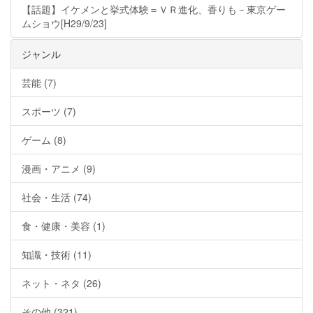
【話題】イケメンと挙式体験＝ＶＲ進化、香りも－東京ゲー
ムショウ[H29/9/23]
ジャンル
芸能 (7)
スポーツ (7)
ゲーム (8)
漫画・アニメ (9)
社会・生活 (74)
食・健康・美容 (1)
知識・技術 (11)
ネット・ネタ (26)
その他 (321)