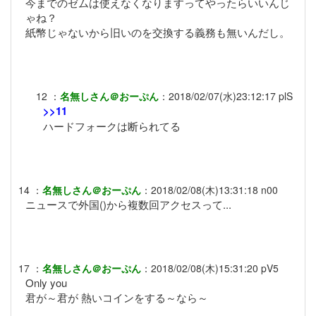
今までのゼムは使えなくなりますってやったらいいんじ
ゃね？
紙幣じゃないから旧いのを交換する義務も無いんだし。
12
：
名無しさん＠おーぷん
：
2018/02/07(水)23:12:17
plS
>>11
ハードフォークは断られてる
14
：
名無しさん＠おーぷん
：
2018/02/08(木)13:31:18
n00
ニュースで外国()から複数回アクセスって...
17
：
名無しさん＠おーぷん
：
2018/02/08(木)15:31:20
pV5
Only you
君が～君が 熱いコインをする～なら～