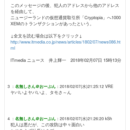
このメッセージの後、犯人のアドレスから他のアドレス
を経由して、
ニュージーランドの仮想通貨取引所「Cryptopia」へ1000
XEMのトランザクションがあったという。
↓全文を読む場合は以下をクリック↓
http://www.itmedia.co.jp/news/articles/1802/07/news086.ht
ml
ITmedia ニュース 井上輝一 2018年02月07日 15時13分
3
：
名無しさん＠おーぷん
：
2018/02/07(水)21:25:12
VRE
ヤバいよヤバいよ、タモさ～ん
4
：
名無しさん＠おーぷん
：
2018/02/07(水)21:26:20
kSh
犯人は悪だが、この攻防は中々面白い