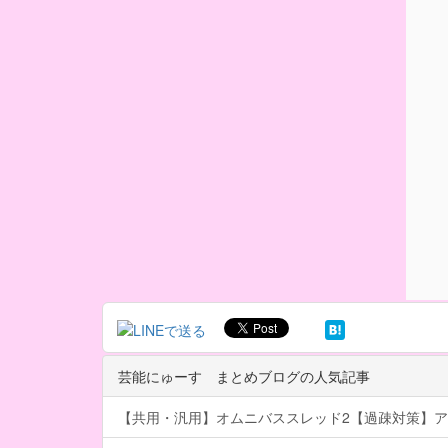
芸能にゅーす まとめブログの人気記事
【共用・汎用】オムニバススレッド2【過疎対策】ア