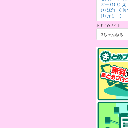
ガー (1)
顔 (2)
(1)
江角 (3)
何
(1)
探し (1)
おすすめサイト
2ちゃんねる