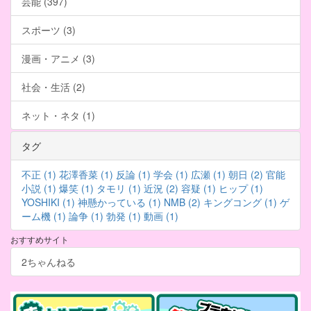
芸能 (397)
スポーツ (3)
漫画・アニメ (3)
社会・生活 (2)
ネット・ネタ (1)
タグ
不正 (1)
花澤香菜 (1)
反論 (1)
学会 (1)
広瀬 (1)
朝日 (2)
官能
小説 (1)
爆笑 (1)
タモリ (1)
近況 (2)
容疑 (1)
ヒップ (1)
YOSHIKI (1)
神懸かっている (1)
NMB (2)
キングコング (1)
ゲ
ーム機 (1)
論争 (1)
勃発 (1)
動画 (1)
おすすめサイト
2ちゃんねる