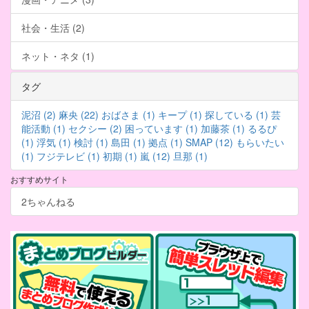
社会・生活 (2)
ネット・ネタ (1)
タグ
泥沼 (2)
麻央 (22)
おばさま (1)
キープ (1)
探している (1)
芸
能活動 (1)
セクシー (2)
困っています (1)
加藤茶 (1)
るるぴ
(1)
浮気 (1)
検討 (1)
島田 (1)
拠点 (1)
SMAP (12)
もらいたい
(1)
フジテレビ (1)
初期 (1)
嵐 (12)
旦那 (1)
おすすめサイト
2ちゃんねる