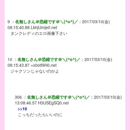
9
：
名無しさん＠恐縮です＠＼(^o^)／
：
2017/03/10(金)
08:15:40.88
LkhjUmje0.net
タンクレディのエロ画像下さい
10
：
名無しさん＠恐縮です＠＼(^o^)／
：
2017/03/10(金)
08:15:43.87
+x0otf9H0.net
ジャクソンじゃないのかよ
306
：
名無しさん＠恐縮です＠＼(^o^)／
：
2017/03/10(金)
13:08:46.57
H3USEgSQ0.net
>>10
こっちだったらいいのに