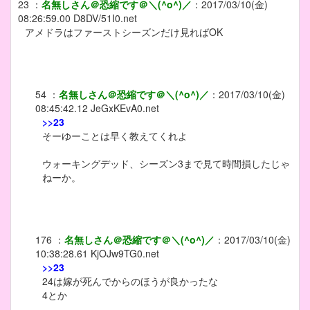
23
：
名無しさん＠恐縮です＠＼(^o^)／
：
2017/03/10(金)
08:26:59.00
D8DV/51I0.net
アメドラはファーストシーズンだけ見ればOK
54
：
名無しさん＠恐縮です＠＼(^o^)／
：
2017/03/10(金)
08:45:42.12
JeGxKEvA0.net
>>23
そーゆーことは早く教えてくれよ
ウォーキングデッド、シーズン3まで見て時間損したじゃ
ねーか。
176
：
名無しさん＠恐縮です＠＼(^o^)／
：
2017/03/10(金)
10:38:28.61
KjOJw9TG0.net
>>23
24は嫁が死んでからのほうが良かったな
4とか