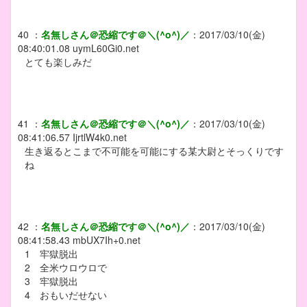
40
：
名無しさん＠恐縮です＠＼(^o^)／
：
2017/03/10(金)
08:40:01.08
uymL60Gi0.net
とても楽しみだ
41
：
名無しさん＠恐縮です＠＼(^o^)／
：
2017/03/10(金)
08:41:06.57
IjrtlW4k0.net
生き返るとこまで不可能を可能にする某大尉とそっくりです
ね
42
：
名無しさん＠恐縮です＠＼(^o^)／
：
2017/03/10(金)
08:41:58.43
mbUX7Ih+0.net
1 牢獄脱出
2 全米ウロウロで
3 牢獄脱出
4 おもいだせない