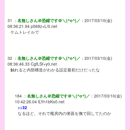
31
：
名無しさん＠恐縮です＠＼(^o^)／
：
2017/03/10(金)
08:36:21.94
p568z+L/0.net
ケムトレイルで
32
：
名無しさん＠恐縮です＠＼(^o^)／
：
2017/03/10(金)
08:36:46.33
CgfLSf+y0.net
触れると内部構造がわかる設定最初だけだったな
184
：
名無しさん＠恐縮です＠＼(^o^)／
：
2017/03/10(金)
10:42:26.04
lLYn1bKo0.net
>>32
なるほど。それで檻房内の便器を撫で回してたのか