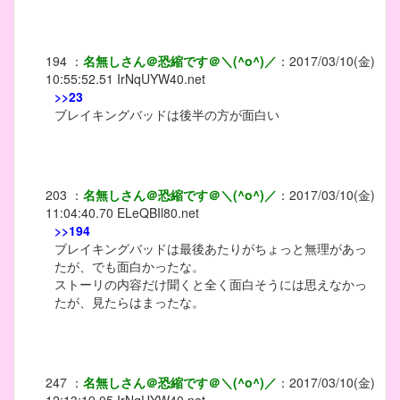
194
：
名無しさん＠恐縮です＠＼(^o^)／
：
2017/03/10(金)
10:55:52.51
IrNqUYW40.net
>>23
ブレイキングバッドは後半の方が面白い
203
：
名無しさん＠恐縮です＠＼(^o^)／
：
2017/03/10(金)
11:04:40.70
ELeQBIl80.net
>>194
ブレイキングバッドは最後あたりがちょっと無理があっ
たが、でも面白かったな。
ストーリの内容だけ聞くと全く面白そうには思えなかっ
たが、見たらはまったな。
247
：
名無しさん＠恐縮です＠＼(^o^)／
：
2017/03/10(金)