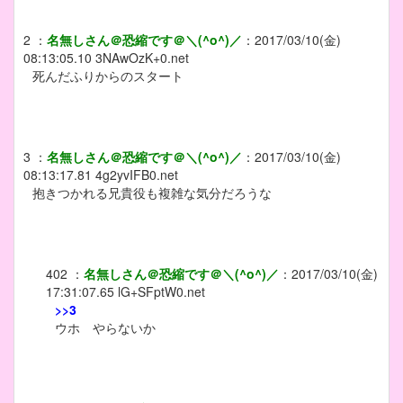
2
：
名無しさん＠恐縮です＠＼(^o^)／
：
2017/03/10(金)
08:13:05.10
3NAwOzK+0.net
死んだふりからのスタート
3
：
名無しさん＠恐縮です＠＼(^o^)／
：
2017/03/10(金)
08:13:17.81
4g2yvIFB0.net
抱きつかれる兄貴役も複雑な気分だろうな
402
：
名無しさん＠恐縮です＠＼(^o^)／
：
2017/03/10(金)
17:31:07.65
lG+SFptW0.net
>>3
ウホ やらないか