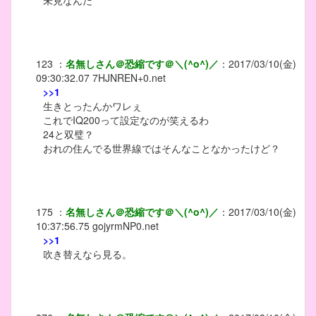
未見なんだ
123
：
名無しさん＠恐縮です＠＼(^o^)／
：
2017/03/10(金)
09:30:32.07
7HJNREN+0.net
>>1
生きとったんかワレぇ
これでIQ200って設定なのが笑えるわ
24と双璧？
おれの住んでる世界線ではそんなことなかったけど？
175
：
名無しさん＠恐縮です＠＼(^o^)／
：
2017/03/10(金)
10:37:56.75
gojyrmNP0.net
>>1
吹き替えなら見る。