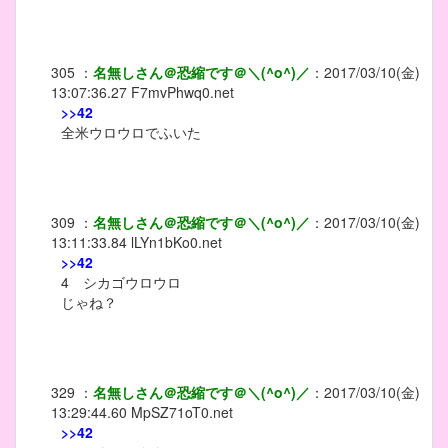
305
：
名無しさん＠恐縮です＠＼(^o^)／
：
2017/03/10(金)
13:07:36.27
F7mvPhwq0.net
>>42
全米ウロウロでふいた
309
：
名無しさん＠恐縮です＠＼(^o^)／
：
2017/03/10(金)
13:11:33.84
lLYn1bKo0.net
>>42
4 シカゴウロウロ
じゃね？
329
：
名無しさん＠恐縮です＠＼(^o^)／
：
2017/03/10(金)
13:29:44.60
MpSZ71oT0.net
>>42