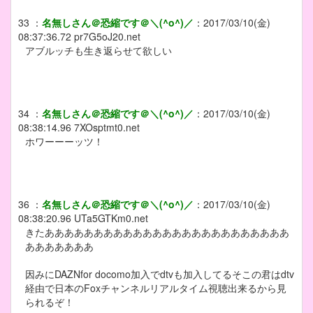
33
：
名無しさん＠恐縮です＠＼(^o^)／
：
2017/03/10(金)
08:37:36.72
pr7G5oJ20.net
アブルッチも生き返らせて欲しい
34
：
名無しさん＠恐縮です＠＼(^o^)／
：
2017/03/10(金)
08:38:14.96
7XOsptmt0.net
ホワーーーッツ！
36
：
名無しさん＠恐縮です＠＼(^o^)／
：
2017/03/10(金)
08:38:20.96
UTa5GTKm0.net
きたあああああああああああああああああああああああああ
あああああああ
因みにDAZNfor docomo加入でdtvも加入してるそこの君はdtv
経由で日本のFoxチャンネルリアルタイム視聴出来るから見
られるぞ！