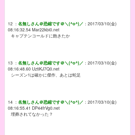
12
：
名無しさん＠恐縮です＠＼(^o^)／
：
2017/03/10(金)
08:16:32.54
Mar22kbi0.net
キャプテンコールドに飽きたか
13
：
名無しさん＠恐縮です＠＼(^o^)／
：
2017/03/10(金)
08:16:48.60
UztiKJ7Q0.net
シーズン1は確かに傑作、あとは蛇足
14
：
名無しさん＠恐縮です＠＼(^o^)／
：
2017/03/10(金)
08:16:55.41
DP44frVg0.net
埋葬されてなかった？