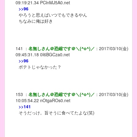
09:19:21.34
PClnMJ5A0.net
>>96
やろうと思えばいつでもできるやん
ちなみに俺は好き
141
：
名無しさん＠恐縮です＠＼(^o^)／
：
2017/03/10(金)
09:45:31.18
0I6BGCza0.net
>>96
ポテトじゃなかった？
153
：
名無しさん＠恐縮です＠＼(^o^)／
：
2017/03/10(金)
10:05:54.22
nOtgaROs0.net
>>141
そうだっけ。旨そうに食べてたよな(笑)