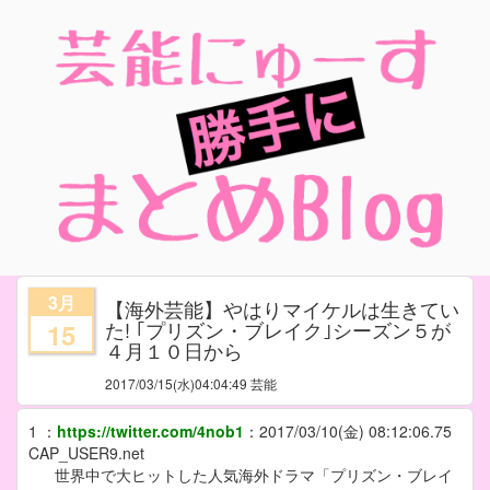
3月
【海外芸能】やはりマイケルは生きてい
た! ｢プリズン・ブレイク｣シーズン５が
15
４月１０日から
2017/03/15
(水)04:04:49 芸能
1
：
https://twitter.com/4nob1
：
2017/03/10(金) 08:12:06.75
CAP_USER9.net
世界中で大ヒットした人気海外ドラマ「プリズン・ブレイ