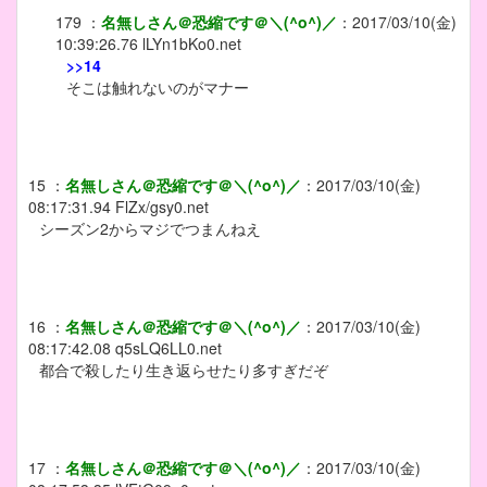
179
：
名無しさん＠恐縮です＠＼(^o^)／
：
2017/03/10(金)
10:39:26.76
lLYn1bKo0.net
>>14
そこは触れないのがマナー
15
：
名無しさん＠恐縮です＠＼(^o^)／
：
2017/03/10(金)
08:17:31.94
FlZx/gsy0.net
シーズン2からマジでつまんねえ
16
：
名無しさん＠恐縮です＠＼(^o^)／
：
2017/03/10(金)
08:17:42.08
q5sLQ6LL0.net
都合で殺したり生き返らせたり多すぎだぞ
17
：
名無しさん＠恐縮です＠＼(^o^)／
：
2017/03/10(金)