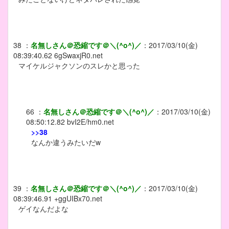
38
：
名無しさん＠恐縮です＠＼(^o^)／
：
2017/03/10(金)
08:39:40.62
6gSwaxjR0.net
マイケルジャクソンのスレかと思った
66
：
名無しさん＠恐縮です＠＼(^o^)／
：
2017/03/10(金)
08:50:12.82
bvI2E/hm0.net
>>38
なんか違うみたいだw
39
：
名無しさん＠恐縮です＠＼(^o^)／
：
2017/03/10(金)
08:39:46.91
+ggUIBx70.net
ゲイなんだよな