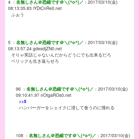
4
：
名無しさん＠恐縮です＠＼(^o^)／
：
2017/03/10(金)
08:13:35.83
iYDiCnRe0.net
ふぉう
5
：
名無しさん＠恐縮です＠＼(^o^)／
：
2017/03/10(金)
08:13:57.24
gdesdjZN0.net
そりゃ実話じゃないんだからどうにでも出来るだろ
ベリックも生き返らせろ
96
：
名無しさん＠恐縮です＠＼(^o^)／
：
2017/03/10(金)
09:10:41.97
nOtgaROs0.net
>>5
ハンバーガーをシェイクに浸して食うのに憧れる
108
：
名無しさん＠恐縮です＠＼(^o^)／
：
2017/03/10(金)