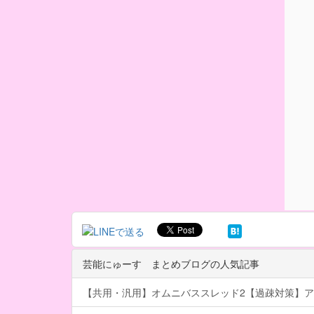
芸能にゅーす まとめブログの人気記事
【共用・汎用】オムニバススレッド2【過疎対策】ア