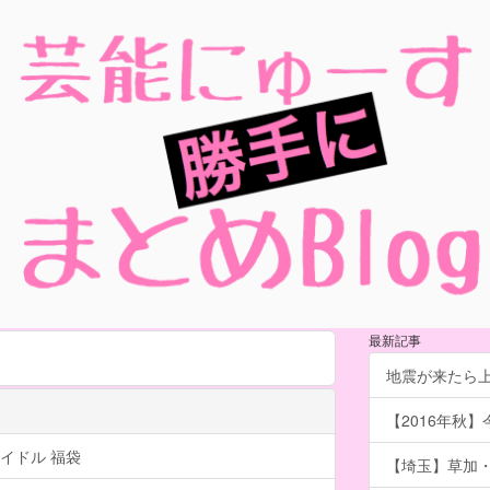
最新記事
地震が来たら
【2016年秋】
イドル 福袋
【埼玉】草加・