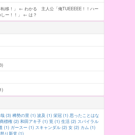
転移！」 ← わかる 主人公「俺TUEEEEE！！ハー
しー！！」 ← は？
)
)
 (3)
稀勢の里 (1)
波及 (1)
栄冠 (1)
思ったことはな
商標権 (2)
和田アキ子 (1)
筧 (1)
生活 (2)
スパイラル
 (1)
ガースー (1)
スキャンダル (2)
女 (2)
カム (1)
怒り新党 (1)