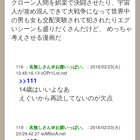
クローン人間を娯楽で決闘させたり、宇宙
人が攻め混んできて大戦争になって世界中
の男も女も交配実験されて犯されたりエグ
いシーンも盛りだくさんだけど、 めっちゃ
考えさせる漫画だ
116
：
名無しさん＠お腹いっぱい。
：
2016/02/23(火)
12:45:16.13
cOPr1Lot.net
>>111
14歳はいいよなあ
えぐいから再読してないのが欠点
119
：
名無しさん＠お腹いっぱい。
：
2016/02/23(火)
23:29:42.27
scMllxcA.net