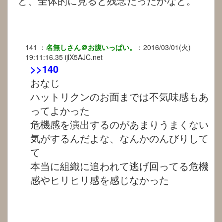
ど、全体的に見ると残念だったかなと。
141
：
名無しさん＠お腹いっぱい。
：
2016/03/01(火)
19:11:16.35
ijlX5AJC.net
>>140
おなじ
ハットリクンのお面までは不気味感もあ
ってよかった
危機感を演出するのがあまりうまくない
気がするんだよな、なんかのんびりして
て
本当に組織に追われて逃げ回ってる危機
感やヒリヒリ感を感じなかった