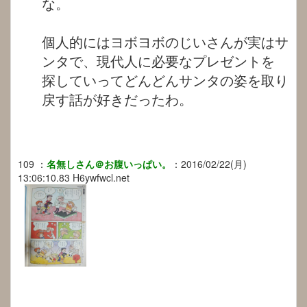
な。
個人的にはヨボヨボのじいさんが実はサ
ンタで、現代人に必要なプレゼントを
探していってどんどんサンタの姿を取り
戻す話が好きだったわ。
109
：
名無しさん＠お腹いっぱい。
：
2016/02/22(月)
13:06:10.83
H6ywfwcl.net