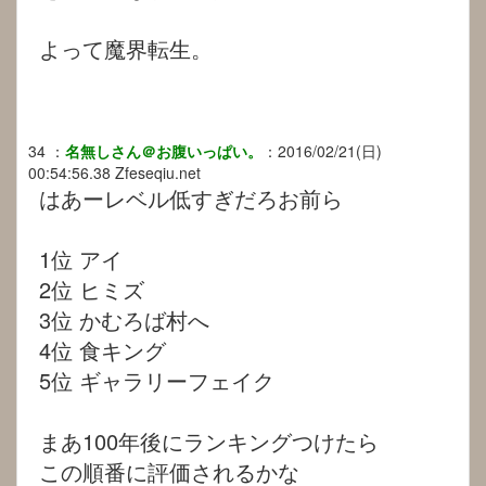
よって魔界転生。
34
：
名無しさん＠お腹いっぱい。
：
2016/02/21(日)
00:54:56.38
Zfeseqiu.net
はあーレベル低すぎだろお前ら
1位 アイ
2位 ヒミズ
3位 かむろば村へ
4位 食キング
5位 ギャラリーフェイク
まあ100年後にランキングつけたら
この順番に評価されるかな