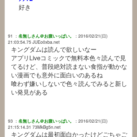
好き
91
：
名無しさん＠お腹いっぱい。
：
2016/02/21(日)
21:03:54.75
JUEo0xba.net
キングダムは読んで欲しいなー
アプリLiveコミックで無料本色々読んで見
てるけど、普段絶対読まない食指が動かな
い漫画でも意外に面白いのあるね
喰わず嫌いしないで色々読んでみると新し
い発見がある
93
：
名無しさん＠お腹いっぱい。
：
2016/02/21(日)
21:15:14.31
73MkBg5n.net
キングダムは最初面白かったけどごちゃご