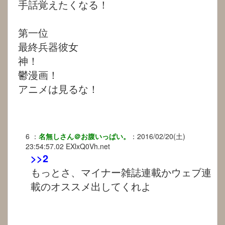
手話覚えたくなる！
第一位
最終兵器彼女
神！
鬱漫画！
アニメは見るな！
6
：
名無しさん＠お腹いっぱい。
：
2016/02/20(土)
23:54:57.02
EXlxQ0Vh.net
>>2
もっとさ、マイナー雑誌連載かウェブ連
載のオススメ出してくれよ