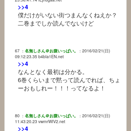
>>4
僕だけがいない街つまんなくねえか？
二巻までしか読んでないけど
67
：
名無しさん＠お腹いっぱい。
：
2016/02/21(日)
09:12:23.35
b4bIa1EN.net
>>4
なんとなく最初は分かる。
6巻くらいまで黙って読んでれば、ちょ
ーおもしれー！！！ってなるよ！
80
：
名無しさん＠お腹いっぱい。
：
2016/02/21(日)
11:43:20.23
vwmrWIV2.net
>>4