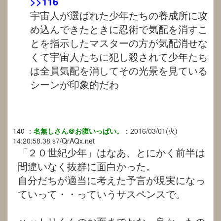
>>116
宇宙人が選ばれた少年たちの養成所に攻
め込んできたときに忍術で気配を消すこ
とを指示したマスターの方が気配消せな
くて宇宙人たちに犯し殺されて少年たち
は全員気配を消してその光景を見ている
シーンが印象的だわ
140
：
名無しさん＠お腹いっぱい。
：
2016/03/01(火)
14:20:58.38
s7/QrAQx.net
「２０世紀少年」はなあ、とにかく前半は
間違いなく抜群に面白かった。
自分だちが適当に考えた予言が現実になっ
ていって・・っていうサスペンスで。