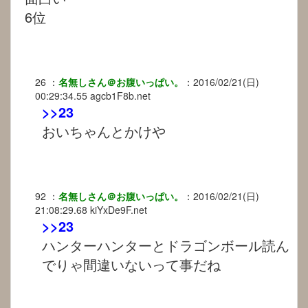
6位
26
：
名無しさん＠お腹いっぱい。
：
2016/02/21(日)
00:29:34.55
agcb1F8b.net
>>23
おいちゃんとかけや
92
：
名無しさん＠お腹いっぱい。
：
2016/02/21(日)
21:08:29.68
kiYxDe9F.net
>>23
ハンターハンターとドラゴンボール読ん
でりゃ間違いないって事だね