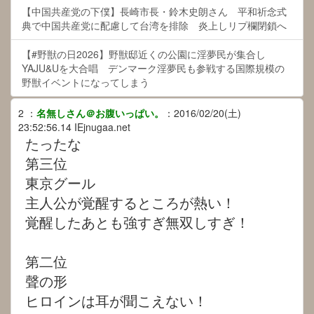
【中国共産党の下僕】長崎市長・鈴木史朗さん 平和祈念式
典で中国共産党に配慮して台湾を排除 炎上しリプ欄閉鎖へ
【#野獣の日2026】野獣邸近くの公園に淫夢民が集合し
YAJU&Uを大合唱 デンマーク淫夢民も参戦する国際規模の
野獣イベントになってしまう
2
：
名無しさん＠お腹いっぱい。
：
2016/02/20(土)
23:52:56.14
IEjnugaa.net
たったな
第三位
東京グール
主人公が覚醒するところが熱い！
覚醒したあとも強すぎ無双しすぎ！
第二位
聲の形
ヒロインは耳が聞こえない！