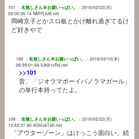
101
：
名無しさん＠お腹いっぱい。
：
2016/02/22(月)
05:00:36.14
NMYLicl8.net
岡崎京子とかスロ板とかけ離れ過ぎてるけ
ど好きやで
185
：
名無しさん＠お腹いっぱい。
：
2016/03/10(木)
06:55:01.68
lUK61vRd.net
>>101
昔、「ジオラマボーイパノラマガール」
の単行本持ってたよ。
108
：
名無しさん＠お腹いっぱい。
：
2016/02/22(月)
12:43:37.90
4GhU4T4h.net
「アウターゾーン」はけっこう面白い。続