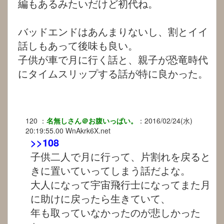
編もあるみたいだけど初代ね。
バッドエンドはあんまりないし、割とイイ
話しもあって後味も良い。
子供が車で月に行く話と、親子が恐竜時代
にタイムスリップする話が特に良かった。
120
：
名無しさん＠お腹いっぱい。
：
2016/02/24(水)
20:19:55.00
WnAkrk6X.net
>>108
子供二人で月に行って、片割れを戻ると
きに置いていってしまう話だよな。
大人になって宇宙飛行士になってまた月
に助けに戻ったら生きていて、
年も取っていなかったのが悲しかった