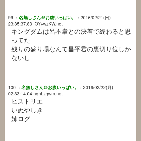
99
：
名無しさん＠お腹いっぱい。
：
2016/02/21(日)
23:35:37.83
fOY+wzKW.net
キングダムは呂不韋との決着で終わると思
ってた
残りの盛り場なんて昌平君の裏切り位しか
ないし
100
：
名無しさん＠お腹いっぱい。
：
2016/02/22(月)
02:33:14.04
hqhLzgwm.net
ヒストリエ
いぬやしき
姉ログ