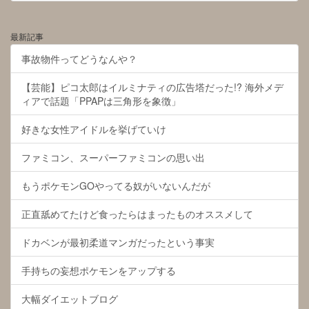
最新記事
事故物件ってどうなんや？
【芸能】ピコ太郎はイルミナティの広告塔だった!? 海外メデ
ィアで話題「PPAPは三角形を象徴」
好きな女性アイドルを挙げていけ
ファミコン、スーパーファミコンの思い出
もうポケモンGOやってる奴がいないんだが
正直舐めてたけど食ったらはまったものオススメして
ドカベンが最初柔道マンガだったという事実
手持ちの妄想ポケモンをアップする
大幅ダイエットブログ