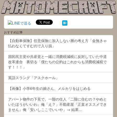
おすすめ記事
【自動車保険】任意保険に加入しない層の考え方「金無きゃ
払わなくてすむので入り損」
国民民主党や共産党と一緒に消費税減税に反対していた中道
改革連合 裏切る「僕たちの公約はこれからも消費税減税で
す！！！」
英語スラング「アスクホール」
【画像】小学6年生の娘さん、メルカリをはじめる
アパート物件の下見で。一階の住人『二階に住むの？やめと
いたほうがいいわ』俺「え？」不動産屋『正直オススメでき
ません』俺「安いしここでいいや」→ 結果…