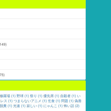
49)
5)
修羅場 (1)
野球 (1)
祭り (1)
優先席 (1)
自殺者 (1)
い
ス (1)
つまらないアニメ (1)
乞食 (1)
問題 (1)
偽善
脱糞 (1)
光速 (1)
寂しい (1)
にゃんこ (1)
怖い話 (2)