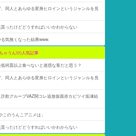
ゲ、同人とあらゆる変身ヒロインというジャンルを見
先貰ったけどどうすればいいかわからない
る気無くなった結果www.
ちゃうん!の人気記事
最低何皿以上食べないと迷惑な客だと思う？
ゲ、同人とあらゆる変身ヒロインというジャンルを見
詐欺グループVAZ関コレ追放仮面赤カビツイ垢凍結
なんやこのうんこアニメは」
先貰ったけどどうすればいいかわからない