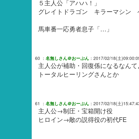
５主人公「アハハ！」
グレイトドラゴン キラーマシン 
馬車番一応勇者息子「…」
60
：
名無しさん＠おーぷん
：
2017/02/18(土)09:00:0
主人公が補助・回復係になるなんて
トータルヒーリングさんとか
61
：
名無しさん＠おーぷん
：
2017/02/18(土)15:47:4
主人公→制圧・宝箱開け役
ヒロイン→敵の説得役の初代FE