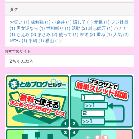
タグ
お笑い (1)
猛勉強 (1)
小金井 (1)
隠し子 (1)
元気 (1)
フジ社員
(1)
男女逆なら (1)
世相斬り (1)
活動 (2)
談志師匠 (1)
バナナ
(1)
ちえみ (3)
まさみ (2)
使って (1)
未遂 (2)
重ね (1)
人気 (2)
ﾎﾘｴﾓﾝ (1)
平嶋 (1)
横山 (1)
おすすめサイト
2ちゃんねる