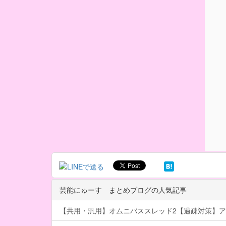
芸能にゅーす まとめブログの人気記事
【共用・汎用】オムニバススレッド2【過疎対策】ア