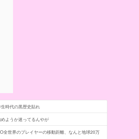
学生時代の黒歴史貼れ
始めようか迷ってるんやが
O全世界のプレイヤーの移動距離、なんと地球20万