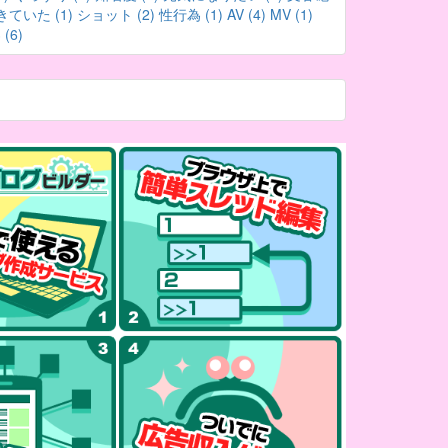
きていた (1)
ショット (2)
性行為 (1)
AV (4)
MV (1)
(6)