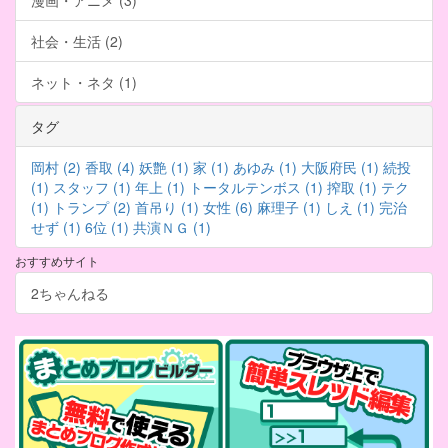
漫画・アニメ (3)
社会・生活 (2)
ネット・ネタ (1)
タグ
岡村 (2)
香取 (4)
妖艶 (1)
家 (1)
あゆみ (1)
大阪府民 (1)
続投
(1)
スタッフ (1)
年上 (1)
トータルテンボス (1)
搾取 (1)
テク
(1)
トランプ (2)
首吊り (1)
女性 (6)
麻理子 (1)
しえ (1)
完治
せず (1)
6位 (1)
共演ＮＧ (1)
おすすめサイト
2ちゃんねる