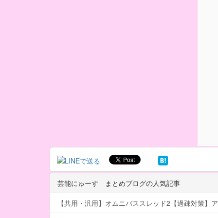
芸能にゅーす まとめブログの人気記事
【共用・汎用】オムニバススレッド2【過疎対策】ア