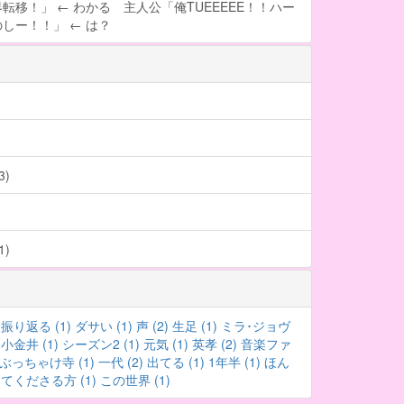
転移！」 ← わかる 主人公「俺TUEEEEE！！ハー
しー！！」 ← は？
)
)
振り返る (1)
ダサい (1)
声 (2)
生足 (1)
ミラ･ジョヴ
小金井 (1)
シーズン2 (1)
元気 (1)
英孝 (2)
音楽ファ
ぶっちゃけ寺 (1)
一代 (2)
出てる (1)
1年半 (1)
ほん
てくださる方 (1)
この世界 (1)