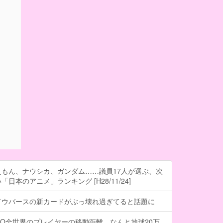
もん、ナウシカ、ガンダム……議員17人が選ぶ、次
日本のアニメ」ランキング [H28/11/24]
ドウバースの新カードがぶっ壊れ過ぎてると話題に
O全世界のプレイヤーの移動距離、なんと地球20万