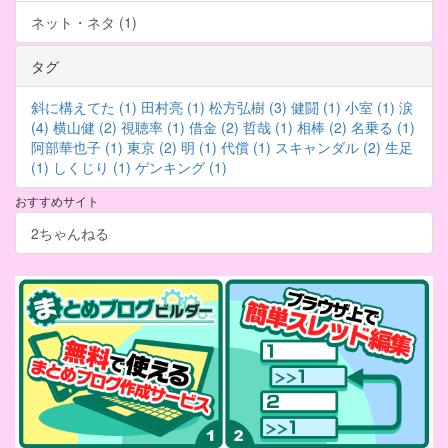
ネット・ネタ (1)
タグ
斜に構えてた (1)
田村亮 (1)
松方弘樹 (3)
健闘 (1)
小室 (1)
涙
(4)
横山健 (2)
視聴率 (1)
借金 (2)
哲哉 (1)
相棒 (2)
名乗る (1)
阿部華也子 (1)
東京 (2)
明 (1)
代償 (1)
スキャンダル (2)
生足
(1)
しくじり (1)
ゲンキング (1)
おすすめサイト
2ちゃんねる