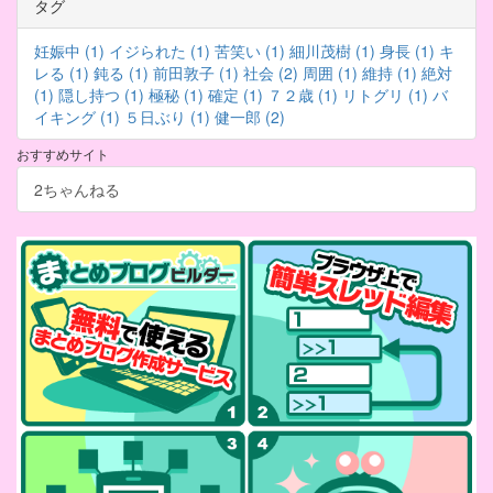
タグ
妊娠中 (1)
イジられた (1)
苦笑い (1)
細川茂樹 (1)
身長 (1)
キ
レる (1)
鈍る (1)
前田敦子 (1)
社会 (2)
周囲 (1)
維持 (1)
絶対
(1)
隠し持つ (1)
極秘 (1)
確定 (1)
７２歳 (1)
リトグリ (1)
バ
イキング (1)
５日ぶり (1)
健一郎 (2)
おすすめサイト
2ちゃんねる