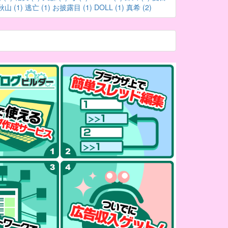
秋山 (1)
逃亡 (1)
お披露目 (1)
DOLL (1)
真希 (2)