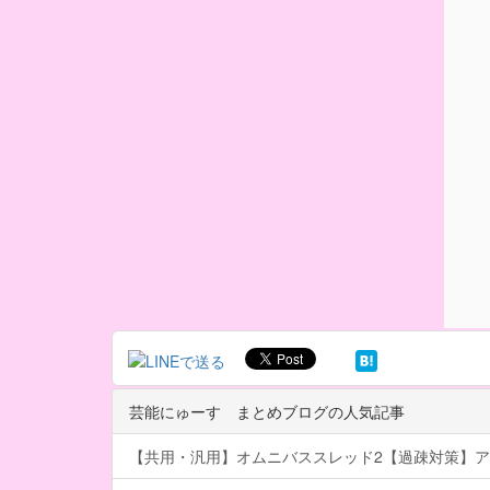
芸能にゅーす まとめブログの人気記事
【共用・汎用】オムニバススレッド2【過疎対策】ア