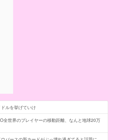
イドルを挙げていけ
O全世界のプレイヤーの移動距離、なんと地球20万
ドウバースの新カードがぶっ壊れ過ぎてると話題に