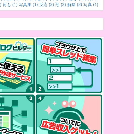
)
何も (1)
写真集 (1)
反応 (2)
翔 (3)
解除 (2)
写真 (1)