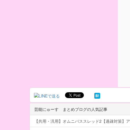
芸能にゅーす まとめブログの人気記事
【共用・汎用】オムニバススレッド2【過疎対策】ア