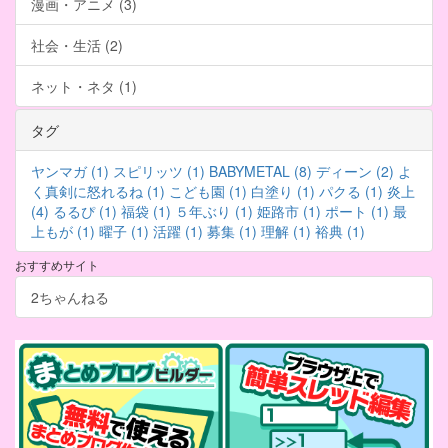
漫画・アニメ (3)
社会・生活 (2)
ネット・ネタ (1)
タグ
ヤンマガ (1)
スピリッツ (1)
BABYMETAL (8)
ディーン (2)
よ
く真剣に怒れるね (1)
こども園 (1)
白塗り (1)
パクる (1)
炎上
(4)
るるぴ (1)
福袋 (1)
５年ぶり (1)
姫路市 (1)
ポート (1)
最
上もが (1)
曜子 (1)
活躍 (1)
募集 (1)
理解 (1)
裕典 (1)
おすすめサイト
2ちゃんねる