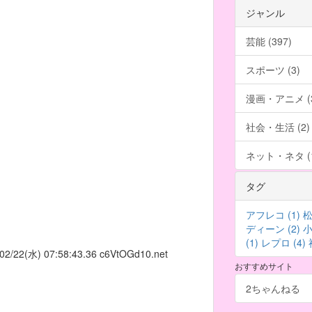
ジャンル
芸能 (397)
スポーツ (3)
漫画・アニメ (3
社会・生活 (2)
ネット・ネタ (1
タグ
アフレコ (1)
松
ディーン (2)
小
(1)
レプロ (4)
02/22(水) 07:58:43.36
c6VtOGd10.net
おすすめサイト
2ちゃんねる