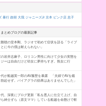
ズ
暴行
政樹
大我
ジャニーズJr
京本
ピンク店
息子
 まとめブログの最新記事
性難聴の堂本剛、ラジオで初めて症状を語る「ライブ
ことに今の僕は耐えられない」
家の岩井志麻子、ロリコン男性に向けて少女の実態を
タジーは自由だけど幼女に夢持ちすぎ。熟女に行
代が船越英一郎のAV履歴を暴露 「夫婦でAVを鑑
は勃起せず。バイアグラの効果はありませんでした」
一代、深夜にブログ更新「私を悪人に仕立て上げ、自
がら紳士ずら（原文ママ）している船越を命懸けで斬