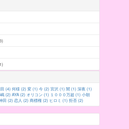
)
)
田 (4)
何様 (2)
変 (1)
今 (2)
宮沢 (1)
闇 (1)
深夜 (1)
嶋 (2)
AYA (2)
オリコン (1)
１０００万超 (1)
小朝
神田 (2)
恋人 (2)
商標権 (2)
ヒロミ (1)
拒否 (2)