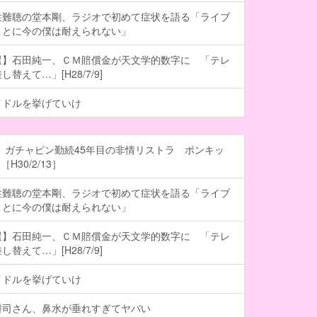
性難聴の堂本剛、ラジオで初めて症状を語る「ライブ
ことに今の僕は耐えられない」
選】石田純一、ＣＭ賠償金が天文学的数字に 「テレ
替えて…」[H28/7/9]
イドルを挙げていけ
 ガチャピン勤続45年目の非情リストラ ポンキッ
H30/2/13］
性難聴の堂本剛、ラジオで初めて症状を語る「ライブ
ことに今の僕は耐えられない」
選】石田純一、ＣＭ賠償金が天文学的数字に 「テレ
替えて…」[H28/7/9]
イドルを挙げていけ
耕司さん、鼻水が垂れすぎてヤバい