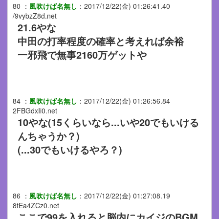
80
：
風吹けば名無し
：
2017/12/22(金) 01:26:41.40
/9vybzZ8d.net
21.6やな
中田の打率程度の確率と考えれば余裕
一邪飛で無事2160万ゲットや
84
：
風吹けば名無し
：
2017/12/22(金) 01:26:56.84
2FBGdxIi0.net
10やな(15くらいなら...いや20でもいける
んちゃうか？)
(...30でもいけるやろ？)
86
：
風吹けば名無し
：
2017/12/22(金) 01:27:08.19
8tEa4ZCz0.net
ここで99を入れると脳内にカイジのBGM