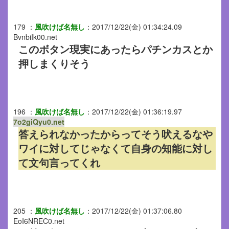
179
：
風吹けば名無し
：
2017/12/22(金) 01:34:24.09
BvnbiIk00.net
このボタン現実にあったらパチンカスとか
押しまくりそう
196
：
風吹けば名無し
：
2017/12/22(金) 01:36:19.97
7o2giQyu0.net
答えられなかったからってそう吠えるなや
ワイに対してじゃなくて自身の知能に対し
て文句言ってくれ
205
：
風吹けば名無し
：
2017/12/22(金) 01:37:06.80
EoI6NREC0.net