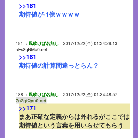
>>161
期待値が-1億ｗｗｗｗ
181
：
風吹けば名無し
：
2017/12/22(金) 01:34:28.13
aEs8qNMo0.net
>>161
期待値の計算間違っとらん？
188
：
風吹けば名無し
：
2017/12/22(金) 01:34:48.57
7o2giQyu0.net
>>171
まあ正確な定義からは外れるがここでは
期待値という言葉を用いらせてもらう