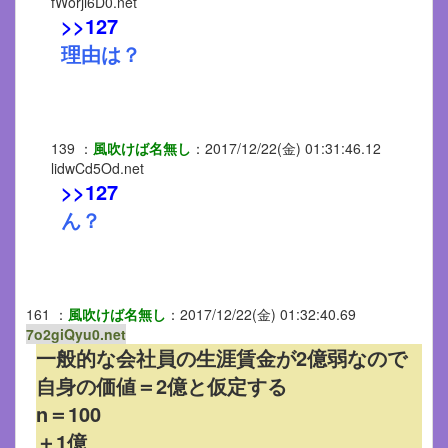
fWorji6D0.net
>>127
理由は？
139
：
風吹けば名無し
：
2017/12/22(金) 01:31:46.12
lidwCd5Od.net
>>127
ん？
161
：
風吹けば名無し
：
2017/12/22(金) 01:32:40.69
7o2giQyu0.net
一般的な会社員の生涯賃金が2億弱なので
自身の価値＝2億と仮定する
n＝100
＋1億