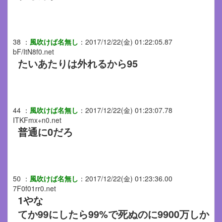
38
：
風吹けば名無し
：
2017/12/22(金) 01:22:05.87
bF/ItN8f0.net
たいあたりは外れるから95
44
：
風吹けば名無し
：
2017/12/22(金) 01:23:07.78
ITKFmx+n0.net
普通に0だろ
50
：
風吹けば名無し
：
2017/12/22(金) 01:23:36.00
7F0f01rr0.net
1やな
てか99にしたら99%で死ぬのに9900万しか