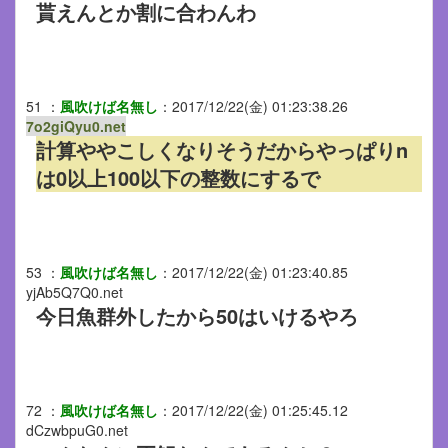
貰えんとか割に合わんわ
51
：
風吹けば名無し
：
2017/12/22(金) 01:23:38.26
7o2giQyu0.net
計算ややこしくなりそうだからやっぱりn
は0以上100以下の整数にするで
53
：
風吹けば名無し
：
2017/12/22(金) 01:23:40.85
yjAb5Q7Q0.net
今日魚群外したから50はいけるやろ
72
：
風吹けば名無し
：
2017/12/22(金) 01:25:45.12
dCzwbpuG0.net