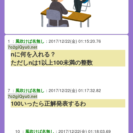
1
：
風吹けば名無し
：
2017/12/22(金) 01:15:20.76
7o2giQyu0.net
nに何を入れる？
ただしnは1以上100未満の整数
7
：
風吹けば名無し
：
2017/12/22(金) 01:17:32.82
7o2giQyu0.net
100いったら正解発表するわ
10
：
風吹けば名無し
：
2017/12/22(金) 01:18:03.69