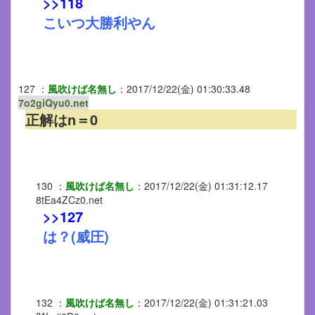
>>118
こいつ大勝利やん
127
：
風吹けば名無し
：
2017/12/22(金) 01:30:33.48
7o2giQyu0.net
正解はn＝0
130
：
風吹けば名無し
：
2017/12/22(金) 01:31:12.17
8tEa4ZCz0.net
>>127
は？(威圧)
132
：
風吹けば名無し
：
2017/12/22(金) 01:31:21.03