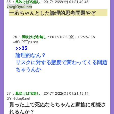
35
：
風吹けば名無し
：
2017/12/22(金) 01:21:40.48
7o2giQyu0.net
一応ちゃんとした論理的思考問題やぞ
75
：
風吹けば名無し
：
2017/12/22(金) 01:25:57.15
+dS6PETy0.net
>>35
論理的なん？
リスクに対する態度で変わってくる問題
ちゃうんか
37
：
風吹けば名無し
：
2017/12/22(金) 01:21:43.14
GYn6ctzq0.net
貰った上で死ぬならちゃんと家族に相続さ
れるんか？