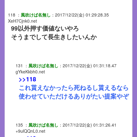
118
：
風吹けば名無し
：
2017/12/22(金) 01:29:28.35
XeH7Cjnk0.net
99以外押す価値ないやろ
そうまでして長生きしたいんか
131
：
風吹けば名無し
：
2017/12/22(金) 01:31:18.47
gYkeKkbh0.net
>>118
これ貰えなかったら死ねるし貰えるなら
使わせていただけるありがたい提案やぞ
135
：
風吹けば名無し
：
2017/12/22(金) 01:31:26.41
+9ulQQnL0.net