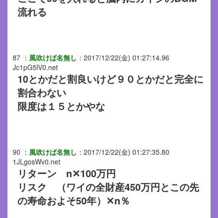
流れる
87
：
風吹けば名無し
：
2017/12/22(金) 01:27:14.96
Jc1pG5lV0.net
10とかだと割良いけど９０とかだと完全に
割合わない
限度は１５とかやな
90
：
風吹けば名無し
：
2017/12/22(金) 01:27:35.80
1JLgosWv0.net
リターン n✕100万円
リスク （ワイの全財産450万円とこの先
の寿命およそ50年）✕n％