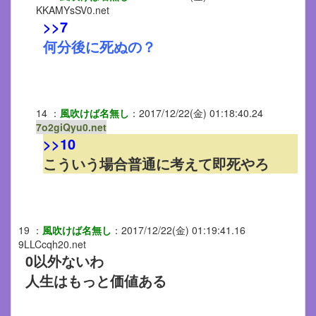
KKAMYsSV0.net
>>7
何分後に死ぬの？
14
：
風吹けば名無し
：
2017/12/22(金) 01:18:40.24
7o2giQyu0.net
>>10
こういう場合普通に考えて即死やろ
19
：
風吹けば名無し
：
2017/12/22(金) 01:19:41.16
9LLCcqh20.net
0以外ないわ
人生はもっと価値ある