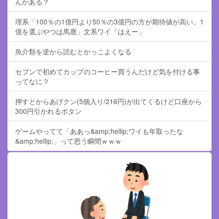
んかある？
理系「100％の1億円より50％の3億円の方が期待値が高い。1
億を選ぶやつは馬鹿」文系ワイ「はえー」
魚介類を逆から読むとかっこよくなる
セブンで初めてカップのコーヒー買うんだけど気を付ける事
ってなに？
押すとからあげクン(5個入り/216円)が出てくるけど口座から
300円引かれるボタン
ゲームやってて「ああっ&amp;hellip;ワイも年取ったな
&amp;hellip;」って思う瞬間ｗｗｗ