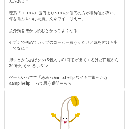
んかある？
理系「100％の1億円より50％の3億円の方が期待値が高い。1
億を選ぶやつは馬鹿」文系ワイ「はえー」
魚介類を逆から読むとかっこよくなる
セブンで初めてカップのコーヒー買うんだけど気を付ける事
ってなに？
押すとからあげクン(5個入り/216円)が出てくるけど口座から
300円引かれるボタン
ゲームやってて「ああっ&amp;hellip;ワイも年取ったな
&amp;hellip;」って思う瞬間ｗｗｗ