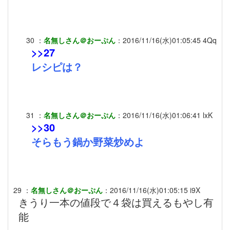
30
：
名無しさん＠おーぷん
：
2016/11/16(水)01:05:45
4Qq
>>27
レシピは？
31
：
名無しさん＠おーぷん
：
2016/11/16(水)01:06:41
lxK
>>30
そらもう鍋か野菜炒めよ
29
：
名無しさん＠おーぷん
：
2016/11/16(水)01:05:15
i9X
きうり一本の値段で４袋は買えるもやし有
能