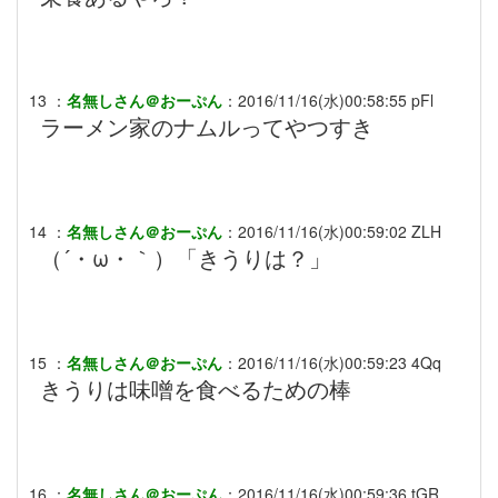
13
：
名無しさん＠おーぷん
：
2016/11/16(水)00:58:55
pFl
ラーメン家のナムルってやつすき
14
：
名無しさん＠おーぷん
：
2016/11/16(水)00:59:02
ZLH
（´・ω・｀）「きうりは？」
15
：
名無しさん＠おーぷん
：
2016/11/16(水)00:59:23
4Qq
きうりは味噌を食べるための棒
16
：
名無しさん＠おーぷん
：
2016/11/16(水)00:59:36
tGR