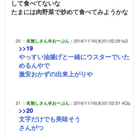
して食べてないな
たまには肉野菜で炒めて食べてみようかな
20
：
名無しさん＠おーぷん
：
2016/11/16(水)01:02:29
tu2
>>19
やっすい油揚げと一緒にウスターでいた
めるんやで
激安おかずの出来上がりや
21
：
名無しさん＠おーぷん
：
2016/11/16(水)01:02:51
4Qq
>>20
文字だけでも美味そう
さんがつ