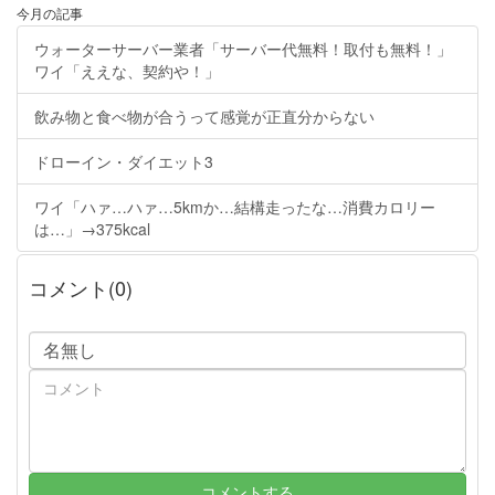
今月の記事
ウォーターサーバー業者「サーバー代無料！取付も無料！」
ワイ「ええな、契約や！」
飲み物と食べ物が合うって感覚が正直分からない
ドローイン・ダイエット3
ワイ「ハァ…ハァ…5kmか…結構走ったな…消費カロリー
は…」→375kcal
コメント(0)