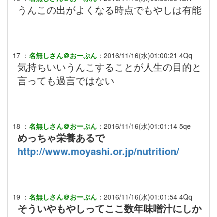
うんこの出がよくなる時点でもやしは有能
17
：
名無しさん＠おーぷん
：
2016/11/16(水)01:00:21
4Qq
気持ちいいうんこすることが人生の目的と
言っても過言ではない
18
：
名無しさん＠おーぷん
：
2016/11/16(水)01:01:14
5qe
めっちゃ栄養あるで
http://www.moyashi.or.jp/nutrition/
19
：
名無しさん＠おーぷん
：
2016/11/16(水)01:01:54
4Qq
そういやもやしってここ数年味噌汁にしか