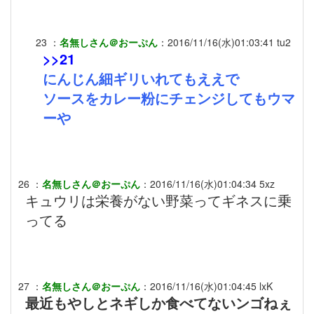
23
：
名無しさん＠おーぷん
：
2016/11/16(水)01:03:41
tu2
>>21
にんじん細ギリいれてもええで
ソースをカレー粉にチェンジしてもウマ
ーや
26
：
名無しさん＠おーぷん
：
2016/11/16(水)01:04:34
5xz
キュウリは栄養がない野菜ってギネスに乗
ってる
27
：
名無しさん＠おーぷん
：
2016/11/16(水)01:04:45
lxK
最近もやしとネギしか食べてないンゴねぇ