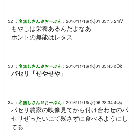
32
：
名無しさん＠おーぷん
：
2016/11/16(水)01:33:15
2mV
もやしは栄養あるんだよなあ
ホントの無能はレタス
33
：
名無しさん＠おーぷん
：
2016/11/16(水)01:33:45
dOk
パセリ「せやせや」
34
：
名無しさん＠おーぷん
：
2016/11/16(水)06:28:34
4Qq
パセリ農家の映像見てから付け合わせのパ
セリぜったいにて残さずに食べるようにし
てる