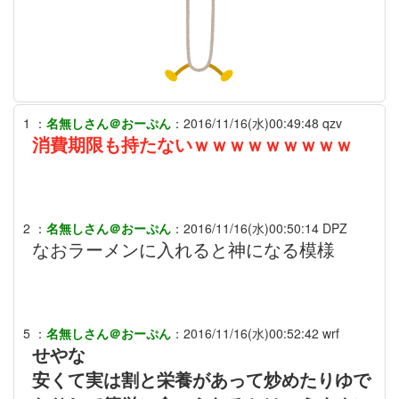
1
：
名無しさん＠おーぷん
：
2016/11/16(水)00:49:48
qzv
消費期限も持たないｗｗｗｗｗｗｗｗｗ
2
：
名無しさん＠おーぷん
：
2016/11/16(水)00:50:14
DPZ
なおラーメンに入れると神になる模様
5
：
名無しさん＠おーぷん
：
2016/11/16(水)00:52:42
wrf
せやな
安くて実は割と栄養があって炒めたりゆで