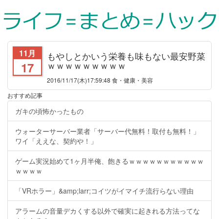
11月
もやしとかいう栄養も味もない最安野菜
ｗｗｗｗｗｗｗｗｗ
17
2016/11/17
(木)17:59:48 食・健康・美容
おすすめ記事
ガキの頃怖かったもの
ウォーターサーバー業者「サーバー代無料！取付も無料！」
ワイ「ええな、契約や！」
ゲーム実況始めて1ヶ月半俺、飽きるｗｗｗｗｗｗｗｗｗｗｗ
ｗｗｗｗ
「VRホラー」&amp;larr;コイツがイマイチ流行らない理由
アラームの音量デカくする以外で確実に起きれる方法ってな