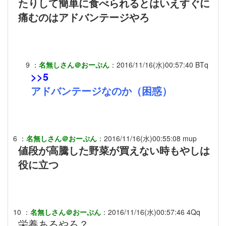
たりして簡単に食べられるとはいえすぐに
痛むのはアドバンテージやろ
9
：
名無しさん＠おーぷん
：
2016/11/16(水)00:57:40
BTq
>>5
アドバンテージなのか（困惑）
6
：
名無しさん＠おーぷん
：
2016/11/16(水)00:55:08
mup
値段が高騰した野菜が買えない時もやしは
役に立つ
10
：
名無しさん＠おーぷん
：
2016/11/16(水)00:57:46
4Qq
栄養あるやろ？