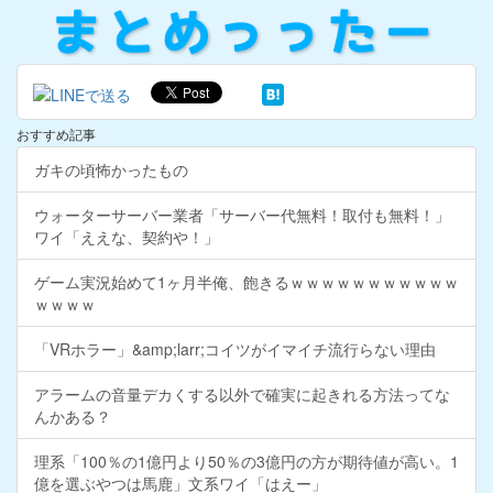
おすすめ記事
ガキの頃怖かったもの
ウォーターサーバー業者「サーバー代無料！取付も無料！」
ワイ「ええな、契約や！」
ゲーム実況始めて1ヶ月半俺、飽きるｗｗｗｗｗｗｗｗｗｗｗ
ｗｗｗｗ
「VRホラー」&amp;larr;コイツがイマイチ流行らない理由
アラームの音量デカくする以外で確実に起きれる方法ってな
んかある？
理系「100％の1億円より50％の3億円の方が期待値が高い。1
億を選ぶやつは馬鹿」文系ワイ「はえー」