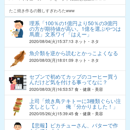
たこ焼き作るの難しすぎわろたwww
理系「100％の1億円より50％の3億円
の方が期待値が高い。1億を選ぶやつは
馬鹿」文系ワイ「はえー」
2020/08/04
(火)15:37:13 ネット・ネタ
魚介類を逆から読むとかっこよくなる
2020/08/03
(月)18:01:09 ネット・ネタ
セブンで初めてカップのコーヒー買う
んだけど気を付ける事ってなに？
2020/08/03
(月)16:53:57 食・健康・美容
上司「焼き鳥テキトーに3種類ぐらい注
文しとして」 俺「分かりました！」
2020/05/26
(火)15:39:45 食・健康・美容
【悲報】ピカチューさん、バターで作