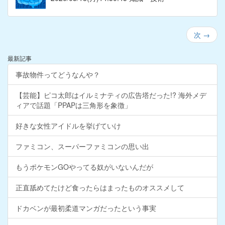
次
→
最新記事
事故物件ってどうなんや？
【芸能】ピコ太郎はイルミナティの広告塔だった!? 海外メデ
ィアで話題「PPAPは三角形を象徴」
好きな女性アイドルを挙げていけ
ファミコン、スーパーファミコンの思い出
もうポケモンGOやってる奴がいないんだが
正直舐めてたけど食ったらはまったものオススメして
ドカベンが最初柔道マンガだったという事実