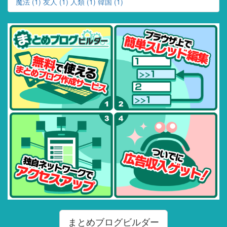
魔法 (1)
友人 (1)
人類 (1)
韓国 (1)
まとめブログビルダー