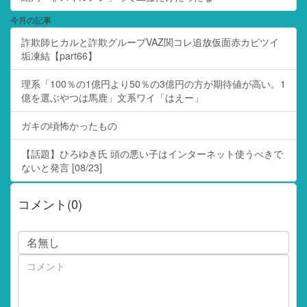
今月の記事
詐欺師ヒカルと詐欺グループVAZ関コレ追放仮面赤カビツイ
垢凍結【part66】
理系「100％の1億円より50％の3億円の方が期待値が高い。1
億を選ぶやつは馬鹿」文系ワイ「はえー」
ガキの頃怖かったもの
【話題】ひろゆき氏 頭の悪い子はインターネット使うべきで
ないと発言 [08/23]
コメント(0)