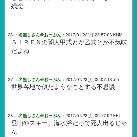
残念
26
：
名無しさん＠おーぷん
：
2017/01/22(日)23:57:06
KRM
ＳＩＲＥＮの闇人甲式とか乙式とか不気味
だよね
27
：
名無しさん＠おーぷん
：
2017/01/23(月)00:07:18
xth
世界各地で似たようなことする不思議
28
：
名無しさん＠おーぷん
：
2017/01/23(月)00:17:02
FFL
登山やスキー、海水浴だって死人出るじゃ
ん