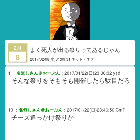
2月
よく死人が出る祭りってあるじゃん
8
2017/02/08
(水)01:09:31 ネット・ネタ
1
：
名無しさん＠おーぷん
：
2017/01/22(日)23:36:32
y1d
そんな祭りをそもそも開催したら駄目だろ
19
：
名無しさん＠おーぷん
：
2017/01/22(日)23:46:56
CmT
チーズ追っかけ祭りか