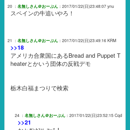
20
：
名無しさん＠おーぷん
：
2017/01/22(日)23:48:07
ynu
スペインの牛追いやろ！
21
：
名無しさん＠おーぷん
：
2017/01/22(日)23:49:16
KRM
>>18
アメリカ合衆国にあるBread and Puppet T
heaterとかいう団体の反戦デモ
栃木白福まつりで検索
24
：
名無しさん＠おーぷん
：
2017/01/22(日)23:52:15
Cqd
>>21