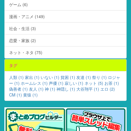
ゲーム (6)
漫画・アニメ (149)
社会・生活 (3)
恋愛・家族 (2)
ネット・ネタ (75)
タグ
人類 (1)
家出 (1)
いない (1)
貧困 (1)
友達 (1)
祭り (1)
ロジャ
ー (1)
ホームレス (1)
声優 (1)
寂しい (1)
ネット (5)
お茶 (1)
偽善者 (1)
友人 (1)
神 (1)
神隠し (1)
大谷翔平 (1)
エロ (2)
CM (1)
黄猿 (1)