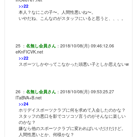
>>22
本人？なにこの子〜。人間性悪いね〜。
いやだね、こんなのがスタッフにいると思うと、、、。
25
：
名無し会員さん
：
2018/10/08(月) 09:46:12.06
eKnFICVK.net
>>22
スポーツしかやってこなかった頭悪い子としか思えないw
26
：
名無し会員さん
：
2018/10/08(月) 09:53:25.27
lTaBVA+B.net
>>24
ホリデイスポーツクラブに何を求めて入会したのかな？
スタッフの悪口を影でコソコソ言うのがそんなに楽しい
のかな？
嫌なら他のスポーツクラブに変わればいいだけだけど。
人間性悪いとか、何様かな？