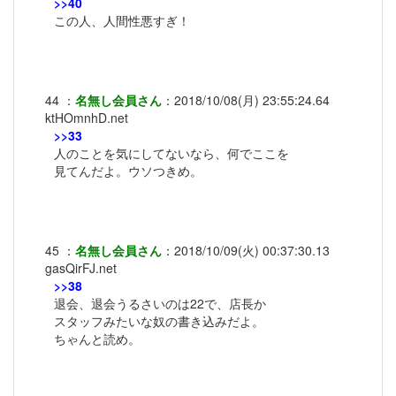
>>40
この人、人間性悪すぎ！
44
：
名無し会員さん
：
2018/10/08(月) 23:55:24.64
ktHOmnhD.net
>>33
人のことを気にしてないなら、何でここを
見てんだよ。ウソつきめ。
45
：
名無し会員さん
：
2018/10/09(火) 00:37:30.13
gasQirFJ.net
>>38
退会、退会うるさいのは22で、店長か
スタッフみたいな奴の書き込みだよ。
ちゃんと読め。