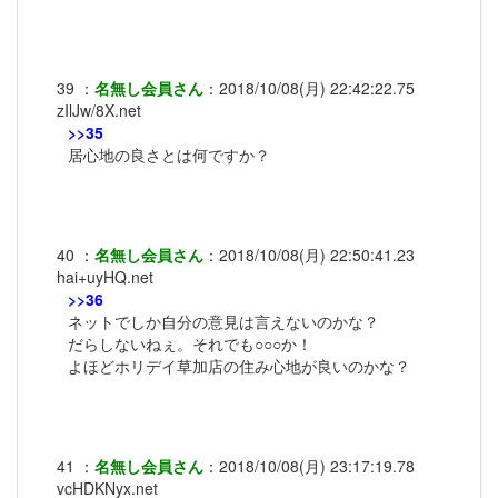
39
：
名無し会員さん
：
2018/10/08(月) 22:42:22.75
zIlJw/8X.net
>>35
居心地の良さとは何ですか？
40
：
名無し会員さん
：
2018/10/08(月) 22:50:41.23
hai+uyHQ.net
>>36
ネットでしか自分の意見は言えないのかな？
だらしないねぇ。それでも○○○か！
よほどホリデイ草加店の住み心地が良いのかな？
41
：
名無し会員さん
：
2018/10/08(月) 23:17:19.78
vcHDKNyx.net