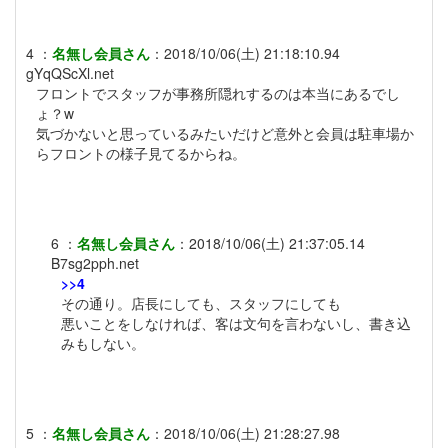
4
：
名無し会員さん
：
2018/10/06(土) 21:18:10.94
gYqQScXl.net
フロントでスタッフが事務所隠れするのは本当にあるでし
ょ？w
気づかないと思っているみたいだけど意外と会員は駐車場か
らフロントの様子見てるからね。
6
：
名無し会員さん
：
2018/10/06(土) 21:37:05.14
B7sg2pph.net
>>4
その通り。店長にしても、スタッフにしても
悪いことをしなければ、客は文句を言わないし、書き込
みもしない。
5
：
名無し会員さん
：
2018/10/06(土) 21:28:27.98