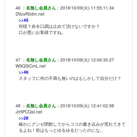
46
：
名無し会員さん
：
2018/10/09(火) 11:55:11.34
DVuxR0dm.net
>>45
何様？命令口調は止めて頂けないですか？
口が悪いお客様ですね。
47
：
名無し会員さん
：
2018/10/09(火) 12:06:30.27
W9QSiCmL.net
>>46
スタッフに何の不満も無いのはもしかして自分だけ？
48
：
名無し会員さん
：
2018/10/09(火) 12:41:02.98
JrHPCQsI.net
>>28
確かにグンゼ閉館してからココの書き込みが荒れてきて
るよね！前はもっとゆるゆるだったのにな。