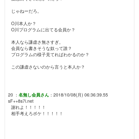
じゃねーだろ。
O川本人か？
O川プログラムに出てる会員か？
本人なら謙虚さ無さすぎ。
会員なら書きそうな奴って誰？
プログラムの様子見てればわかるのか？
この謙虚さないのから言うと本人か？
20
：
名無し会員さん
：
2018/10/08(月) 06:36:39.55
sF++8s7i.net
謝れよ！！！！！
相手考えろボケ！！！！！