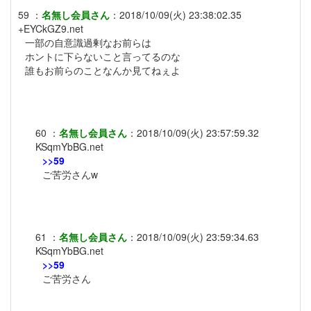
59
：
名無し会員さん
：
2018/10/09(火) 23:38:02.35
+EYCkGZ9.net
一部の自意識過剰なお前らは
ホントに下らないこと言ってるのな
誰もお前らのことなんか見てねぇよ
60
：
名無し会員さん
：
2018/10/09(火) 23:57:59.32
KSqmYbBG.net
>>59
ご苦労さんw
61
：
名無し会員さん
：
2018/10/09(火) 23:59:34.63
KSqmYbBG.net
>>59
ご苦労さん