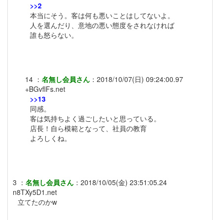
>>2
本当にそう。客は何も悪いことはしてないよ。
人を選んだり、意地の悪い態度をされなければ
誰も怒らない。
14
：
名無し会員さん
：
2018/10/07(日) 09:24:00.97
+BGvflFs.net
>>13
同感。
客は気持ちよく過ごしたいと思っている。
店長！自ら模範となって、社員の教育
よろしくね。
3
：
名無し会員さん
：
2018/10/05(金) 23:51:05.24
n8TXy5D1.net
立てたのかw