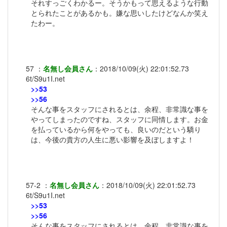
それすっごくわかるー。そうかもって思えるような行動
とられたことがあるかも。嫌な思いしたけどなんか笑え
たわー。
57
：
名無し会員さん
：
2018/10/09(火) 22:01:52.73
6t/S9u1I.net
>>53
>>56
そんな事をスタッフにされるとは、余程、非常識な事を
やってしまったのですね、スタッフに同情します。お金
を払っているから何をやっても、良いのだという驕り
は、今後の貴方の人生に悪い影響を及ぼしますよ！
57-2
：
名無し会員さん
：
2018/10/09(火) 22:01:52.73
6t/S9u1I.net
>>53
>>56
そんな事をスタッフにされるとは、余程、非常識な事を