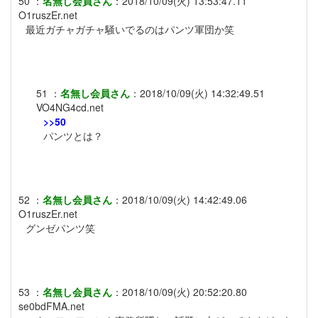
50
：
名無し会員さん
：
2018/10/09(火) 13:53:47.11
O1ruszEr.net
最近ガチャガチャ騒いでるのはパンツ軍団か笑
51
：
名無し会員さん
：
2018/10/09(火) 14:32:49.51
VO4NG4cd.net
>>50
パンツとは？
52
：
名無し会員さん
：
2018/10/09(火) 14:42:49.06
O1ruszEr.net
グンゼパンツ笑
53
：
名無し会員さん
：
2018/10/09(火) 20:52:20.80
se0bdFMA.net