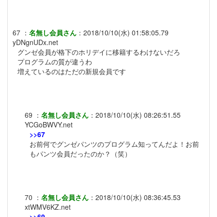
67
：
名無し会員さん
：
2018/10/10(水) 01:58:05.79
yDNgnUDx.net
グンゼ会員が格下のホリデイに移籍するわけないだろ
プログラムの質が違うわ
増えているのはただの新規会員です
69
：
名無し会員さん
：
2018/10/10(水) 08:26:51.55
YCGoBWVY.net
>>67
お前何でグンゼパンツのプログラム知ってんだよ！お前
もパンツ会員だったのか？（笑）
70
：
名無し会員さん
：
2018/10/10(水) 08:36:45.53
xtWMV6KZ.net
>>69