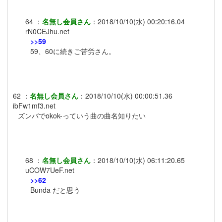
64
：
名無し会員さん
：
2018/10/10(水) 00:20:16.04
rN0CEJhu.net
>>59
59、60に続きご苦労さん。
62
：
名無し会員さん
：
2018/10/10(水) 00:00:51.36
ibFw1mf3.net
ズンバでokok-っていう曲の曲名知りたい
68
：
名無し会員さん
：
2018/10/10(水) 06:11:20.65
uCOW7UeF.net
>>62
Bunda だと思う