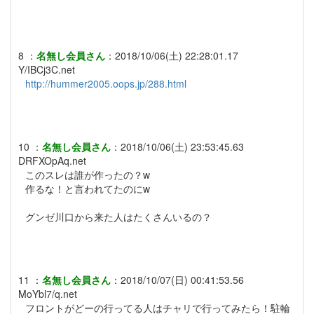
8
：
名無し会員さん
：
2018/10/06(土) 22:28:01.17
Y/IBCj3C.net
http://hummer2005.oops.jp/288.html
10
：
名無し会員さん
：
2018/10/06(土) 23:53:45.63
DRFXOpAq.net
このスレは誰が作ったの？w
作るな！と言われてたのにw
グンゼ川口から来た人はたくさんいるの？
11
：
名無し会員さん
：
2018/10/07(日) 00:41:53.56
MoYbl7/q.net
フロントがどーの行ってる人はチャリで行ってみたら！駐輪