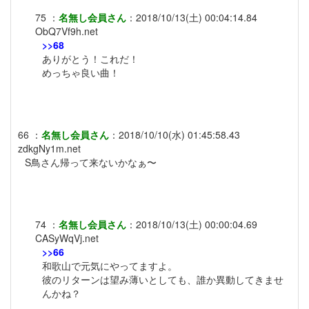
75
：
名無し会員さん
：
2018/10/13(土) 00:04:14.84
ObQ7Vf9h.net
>>68
ありがとう！これだ！
めっちゃ良い曲！
66
：
名無し会員さん
：
2018/10/10(水) 01:45:58.43
zdkgNy1m.net
S鳥さん帰って来ないかなぁ〜
74
：
名無し会員さん
：
2018/10/13(土) 00:00:04.69
CASyWqVj.net
>>66
和歌山で元気にやってますよ。
彼のリターンは望み薄いとしても、誰か異動してきませ
んかね？