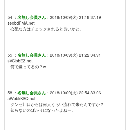
54
：
名無し会員さん
：
2018/10/09(火) 21:18:37.19
se0bdFMA.net
心配な方はチェックされると良いかと。
55
：
名無し会員さん
：
2018/10/09(火) 21:22:34.91
sVClpbEZ.net
何で嫌ってるの？w
58
：
名無し会員さん
：
2018/10/09(火) 22:54:33.06
aWbbkKSQ.net
グンゼ川口からは何人くらい流れて来たんですか？
知らないのばかりになったよねー。