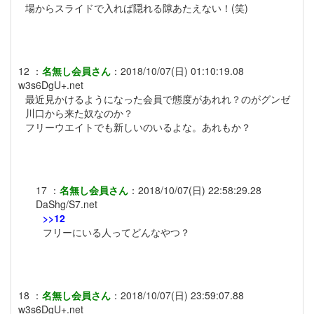
場からスライドで入れば隠れる隙あたえない！(笑)
12
：
名無し会員さん
：
2018/10/07(日) 01:10:19.08
w3s6DgU+.net
最近見かけるようになった会員で態度があれれ？のがグンゼ
川口から来た奴なのか？
フリーウエイトでも新しいのいるよな。あれもか？
17
：
名無し会員さん
：
2018/10/07(日) 22:58:29.28
DaShg/S7.net
>>12
フリーにいる人ってどんなやつ？
18
：
名無し会員さん
：
2018/10/07(日) 23:59:07.88
w3s6DgU+.net