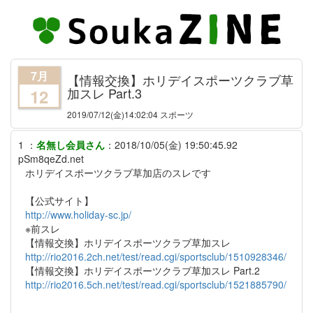
7月
【情報交換】ホリデイスポーツクラブ草
加スレ Part.3
12
2019/07/12
(金)14:02:04 スポーツ
1
：
名無し会員さん
：
2018/10/05(金) 19:50:45.92
pSm8qeZd.net
ホリデイスポーツクラブ草加店のスレです
【公式サイト】
http://www.holiday-sc.jp/
※前スレ
【情報交換】ホリデイスポーツクラブ草加スレ
http://rio2016.2ch.net/test/read.cgi/sportsclub/1510928346/
【情報交換】ホリデイスポーツクラブ草加スレ Part.2
http://rio2016.5ch.net/test/read.cgi/sportsclub/1521885790/