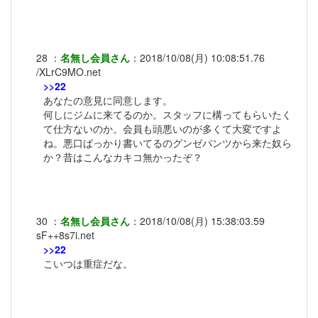
28
：
名無し会員さん
：
2018/10/08(月) 10:08:51.76
/XLrC9MO.net
>>22
あなたの意見に同意します。
何しにジムに来てるのか。スタッフに構ってもらいたく
て仕方ないのか。会員も頭悪いのが多くて大変ですよ
ね。悪口ばっかり書いてるのグンゼパンツから来た奴ら
か？昔はこんなカキコ無かったぞ？
30
：
名無し会員さん
：
2018/10/08(月) 15:38:03.59
sF++8s7i.net
>>22
こいつは重症だな。