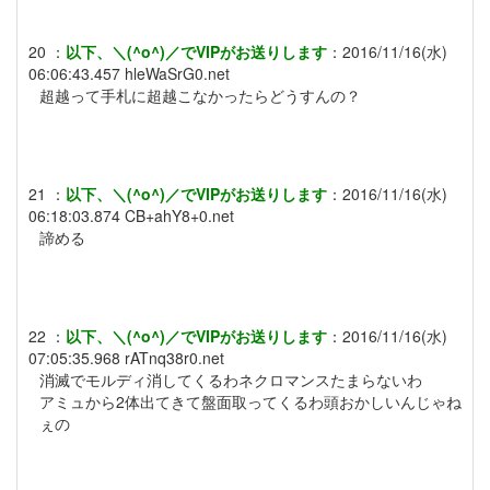
20
：
以下、＼(^o^)／でVIPがお送りします
：
2016/11/16(水)
06:06:43.457
hleWaSrG0.net
超越って手札に超越こなかったらどうすんの？
21
：
以下、＼(^o^)／でVIPがお送りします
：
2016/11/16(水)
06:18:03.874
CB+ahY8+0.net
諦める
22
：
以下、＼(^o^)／でVIPがお送りします
：
2016/11/16(水)
07:05:35.968
rATnq38r0.net
消滅でモルディ消してくるわネクロマンスたまらないわ
アミュから2体出てきて盤面取ってくるわ頭おかしいんじゃね
ぇの