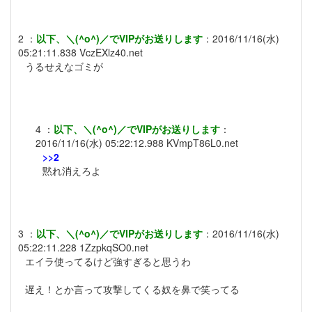
2
：
以下、＼(^o^)／でVIPがお送りします
：
2016/11/16(水)
05:21:11.838
VczEXlz40.net
うるせえなゴミが
4
：
以下、＼(^o^)／でVIPがお送りします
：
2016/11/16(水) 05:22:12.988
KVmpT86L0.net
>>2
黙れ消えろよ
3
：
以下、＼(^o^)／でVIPがお送りします
：
2016/11/16(水)
05:22:11.228
1ZzpkqSO0.net
エイラ使ってるけど強すぎると思うわ
遅え！とか言って攻撃してくる奴を鼻で笑ってる