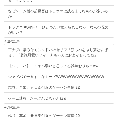
なぜゲーム機の起動音はトラウマに残るようなものが多いの
か
ドラクエ30周年！ ひとつだけ覚えられるなら、なんの呪文
がいい？
今週の記事
三大脳に染み付くシャドバのセリフ「ほっぺをぶち落とすぜ
ぇ 」「超絶可愛いフィーナちゃんにおまかせってね」
【シャドバ】ロイヤル弱いと思ってる雑魚おりゅ？ww
シャドバで一番すこなカードWWWWWWWWWWWWWW
越谷、草加、春日部付近のゲーセン事情 22
ゲーム速報 - おーぷん２ちゃんねる
今月の記事
越谷、草加、春日部付近のゲーセン事情 22