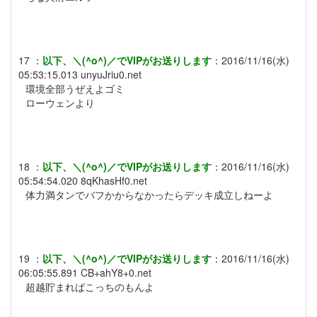
17
：
以下、＼(^o^)／でVIPがお送りします
：
2016/11/16(水)
05:53:15.013
unyuJriu0.net
環境全部うぜえよゴミ
ローウェンより
18
：
以下、＼(^o^)／でVIPがお送りします
：
2016/11/16(水)
05:54:54.020
8qKhasHf0.net
体力満タンでバフかからなかったらデッキ成立しねーよ
19
：
以下、＼(^o^)／でVIPがお送りします
：
2016/11/16(水)
06:05:55.891
CB+ahY8+0.net
超越貯まればこっちのもんよ