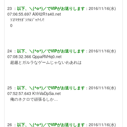
23
：
以下、＼(^o^)／でVIPがお送りします
：
2016/11/16(水)
07:06:55.697
AXH2R1s40.net
ｿｺ!ﾏﾀｹｶﾞｼﾃﾙｼﾞｬﾅｲﾉ!
0
24
：
以下、＼(^o^)／でVIPがお送りします
：
2016/11/16(水)
07:08:32.366
QppaRVHq0.net
超越とガルラなゲームじゃないわあれは
25
：
以下、＼(^o^)／でVIPがお送りします
：
2016/11/16(水)
07:52:57.643
K1hVaDpSa.net
俺のネクロで頑張るしか…
26
：
以下、＼(^o^)／でVIPがお送りします
：
2016/11/16(水)