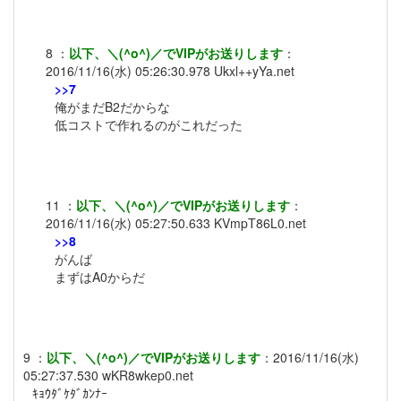
8
：
以下、＼(^o^)／でVIPがお送りします
：
2016/11/16(水) 05:26:30.978
Ukxl++yYa.net
>>7
俺がまだB2だからな
低コストで作れるのがこれだった
11
：
以下、＼(^o^)／でVIPがお送りします
：
2016/11/16(水) 05:27:50.633
KVmpT86L0.net
>>8
がんば
まずはA0からだ
9
：
以下、＼(^o^)／でVIPがお送りします
：
2016/11/16(水)
05:27:37.530
wKR8wkep0.net
ｷｮｳﾀﾞｹﾀﾞｶﾝﾅｰ