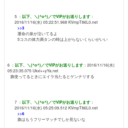
5
：
以下、＼(^o^)／でVIPがお送りします
：
2016/11/16(水) 05:22:51.968
KVmpT86L0.net
>>3
運命の泉が泣いてるよ
5コスの体力満タンの時は上がらないくらいがいい
6
：
以下、＼(^o^)／でVIPがお送りします
：
2016/11/16(水)
05:23:35.075
Ukxl++yYa.net
旗使ってるときにエイラ当たるとゲンナリする
7
：
以下、＼(^o^)／でVIPがお送りします
：
2016/11/16(水) 05:25:09.512
KVmpT86L0.net
>>6
旗はもうフリーマッチでしか見ないな