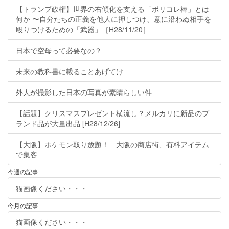
【トランプ政権】世界の右傾化を支える「ポリコレ棒」とは
何か 〜自分たちの正義を他人に押しつけ、意に沿わぬ相手を
殴りつけるための「武器」［H28/11/20］
日本で空母って必要なの？
未来の教科書に載ることあげてけ
外人が撮影した日本の写真が素晴らしい件
【話題】クリスマスプレゼント横流し？メルカリに新品のブ
ランド品が大量出品 [H28/12/26]
【大阪】ポケモン取り放題！ 大阪の商店街、有料アイテム
で集客
今週の記事
猫画像ください・・・
今月の記事
猫画像ください・・・