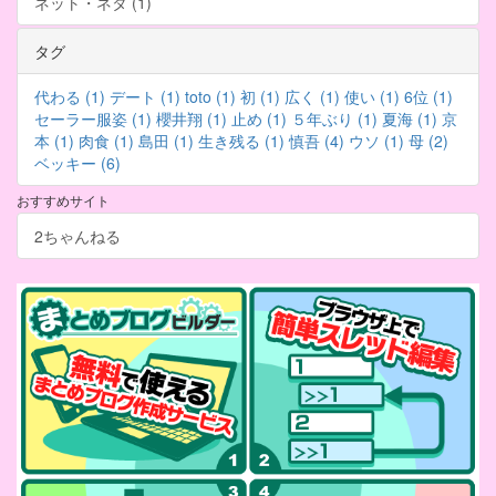
ネット・ネタ (1)
タグ
代わる (1)
デート (1)
toto (1)
初 (1)
広く (1)
使い (1)
6位 (1)
セーラー服姿 (1)
櫻井翔 (1)
止め (1)
５年ぶり (1)
夏海 (1)
京
本 (1)
肉食 (1)
島田 (1)
生き残る (1)
慎吾 (4)
ウソ (1)
母 (2)
ベッキー (6)
おすすめサイト
2ちゃんねる