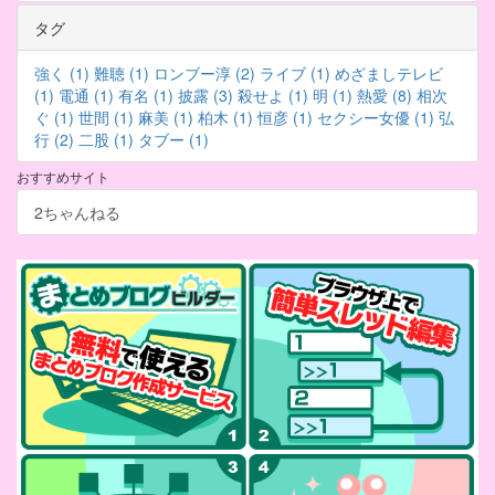
タグ
強く (1)
難聴 (1)
ロンブー淳 (2)
ライブ (1)
めざましテレビ
(1)
電通 (1)
有名 (1)
披露 (3)
殺せよ (1)
明 (1)
熱愛 (8)
相次
ぐ (1)
世間 (1)
麻美 (1)
柏木 (1)
恒彦 (1)
セクシー女優 (1)
弘
行 (2)
二股 (1)
タブー (1)
おすすめサイト
2ちゃんねる