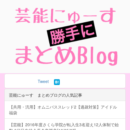
Tweet
芸能にゅーす まとめブログの人気記事
【共用・汎用】オムニバススレッド2【過疎対策】アイドル
福袋
【芸能】2016年度さくら学院が転入生3名迎え12人体制で始