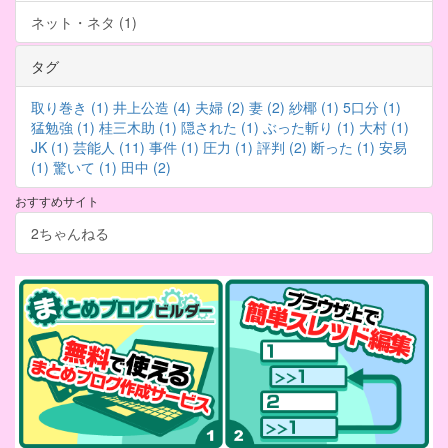
ネット・ネタ (1)
タグ
取り巻き (1)
井上公造 (4)
夫婦 (2)
妻 (2)
紗椰 (1)
5口分 (1)
猛勉強 (1)
桂三木助 (1)
隠された (1)
ぶった斬り (1)
大村 (1)
JK (1)
芸能人 (11)
事件 (1)
圧力 (1)
評判 (2)
断った (1)
安易
(1)
驚いて (1)
田中 (2)
おすすめサイト
2ちゃんねる