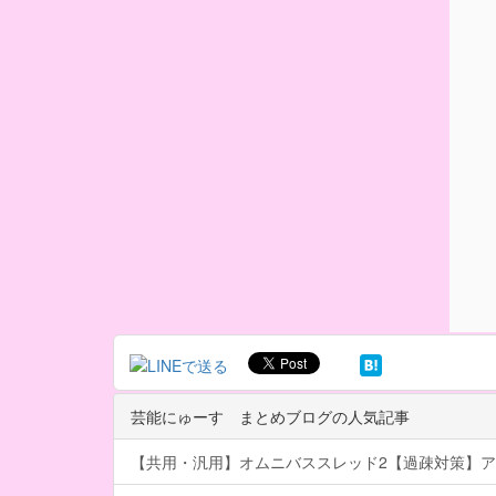
芸能にゅーす まとめブログの人気記事
【共用・汎用】オムニバススレッド2【過疎対策】ア