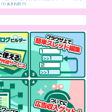
(1)
あきれ顔 (1)