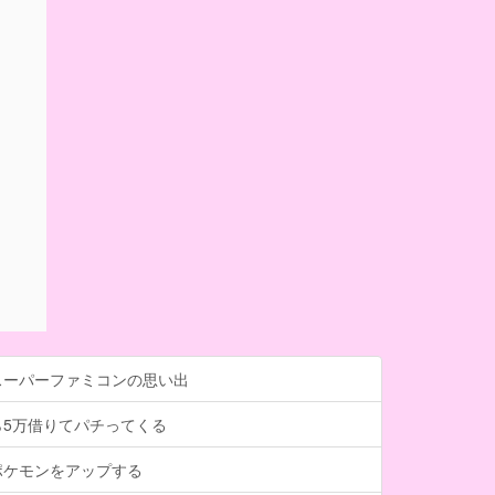
スーパーファミコンの思い出
ら5万借りてパチってくる
ポケモンをアップする