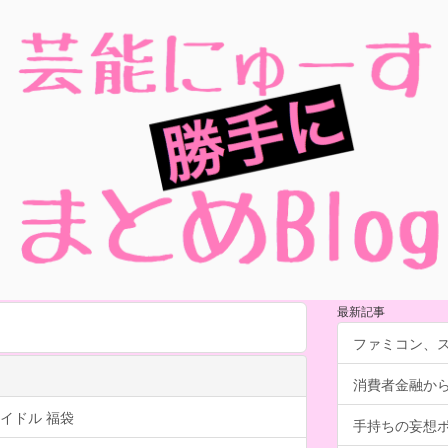
最新記事
ファミコン、
消費者金融か
イドル 福袋
手持ちの妄想