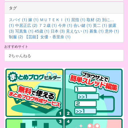
タグ
スパイ (1)
嫁 (1)
ＭＵＴＥＫＩ (1)
屈指 (1)
取材 (2)
別に…
(1)
中居正広 (2)
７２歳 (1)
今井 (1)
合い鍵 (1)
英二 (1)
披露
(3)
写真集 (1)
45歳 (1)
日本 (3)
見えない (1)
募集 (1)
意外 (1)
制服 (2)
【芸能】女優・香里奈 (1)
おすすめサイト
2ちゃんねる