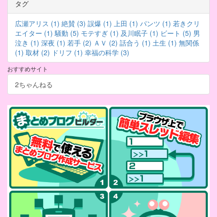
タグ
広瀬アリス (1)
絶賛 (3)
誤爆 (1)
上田 (1)
パンツ (1)
若きクリ
エイター (1)
騒動 (5)
モテすぎ (1)
及川眠子 (1)
ビート (5)
男
泣き (1)
深夜 (1)
若手 (2)
ＡＶ (2)
話合う (1)
土生 (1)
無関係
(1)
取材 (2)
ドリフ (1)
幸福の科学 (3)
おすすめサイト
2ちゃんねる