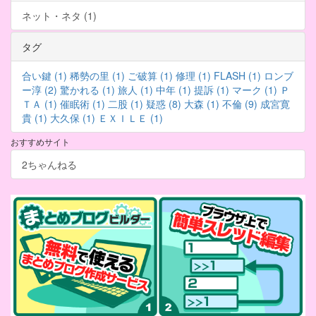
ネット・ネタ (1)
タグ
合い鍵 (1)
稀勢の里 (1)
ご破算 (1)
修理 (1)
FLASH (1)
ロンブ
ー淳 (2)
驚かれる (1)
旅人 (1)
中年 (1)
提訴 (1)
マーク (1)
Ｐ
ＴＡ (1)
催眠術 (1)
二股 (1)
疑惑 (8)
大森 (1)
不倫 (9)
成宮寛
貴 (1)
大久保 (1)
ＥＸＩＬＥ (1)
おすすめサイト
2ちゃんねる