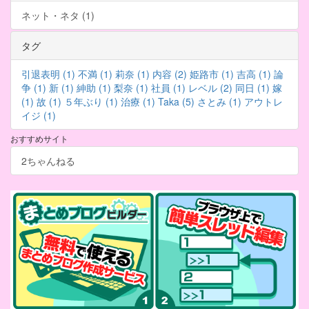
ネット・ネタ (1)
タグ
引退表明 (1)
不満 (1)
莉奈 (1)
内容 (2)
姫路市 (1)
吉高 (1)
論
争 (1)
新 (1)
紳助 (1)
梨奈 (1)
社員 (1)
レベル (2)
同日 (1)
嫁
(1)
故 (1)
５年ぶり (1)
治療 (1)
Taka (5)
さとみ (1)
アウトレ
イジ (1)
おすすめサイト
2ちゃんねる