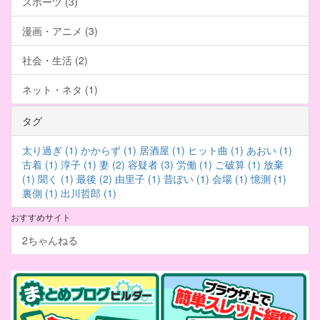
スポーツ (3)
漫画・アニメ (3)
社会・生活 (2)
ネット・ネタ (1)
タグ
太り過ぎ (1)
かからず (1)
居酒屋 (1)
ヒット曲 (1)
あおい (1)
古着 (1)
淳子 (1)
妻 (2)
容疑者 (3)
労働 (1)
ご破算 (1)
放棄
(1)
聞く (1)
最後 (2)
由里子 (1)
昔ぽい (1)
会場 (1)
憶測 (1)
裏側 (1)
出川哲郎 (1)
おすすめサイト
2ちゃんねる