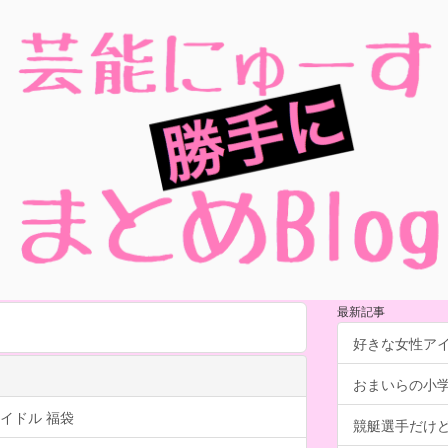
最新記事
好きな女性ア
おまいらの小
イドル 福袋
競艇選手だけ