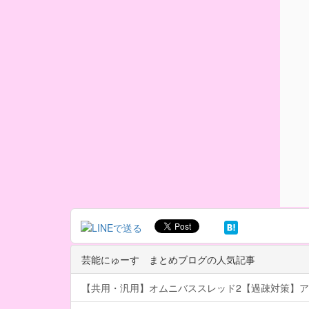
芸能にゅーす まとめブログの人気記事
【共用・汎用】オムニバススレッド2【過疎対策】ア