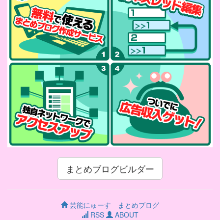
まとめブログビルダー
芸能にゅーす まとめブログ
RSS
ABOUT