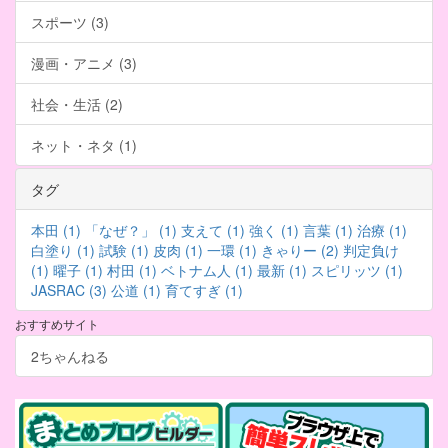
スポーツ (3)
漫画・アニメ (3)
社会・生活 (2)
ネット・ネタ (1)
タグ
本田 (1)
「なぜ？」 (1)
支えて (1)
強く (1)
言葉 (1)
治療 (1)
白塗り (1)
試験 (1)
皮肉 (1)
一環 (1)
きゃりー (2)
判定負け
(1)
曜子 (1)
村田 (1)
ベトナム人 (1)
最新 (1)
スピリッツ (1)
JASRAC (3)
公道 (1)
育てすぎ (1)
おすすめサイト
2ちゃんねる