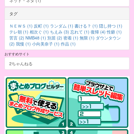
ネット・ネタ (1)
タグ
ＮＥＷＳ (1)
反町 (1)
ランダム (1)
書ける？ (1)
隠し持つ (1)
テレ朝 (1)
相次ぐ (1)
ちえみ (3)
忘れて (1)
復帰 (4)
性癖 (1)
苦言 (2)
NMB48 (1)
別居 (2)
密着 (1)
無限 (1)
ダウンタウン
(2)
我慢 (1)
小向美奈子 (1)
作品 (1)
おすすめサイト
2ちゃんねる