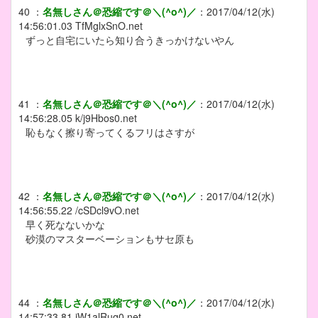
40
：
名無しさん＠恐縮です＠＼(^o^)／
：
2017/04/12(水)
14:56:01.03
TfMglxSnO.net
ずっと自宅にいたら知り合うきっかけないやん
41
：
名無しさん＠恐縮です＠＼(^o^)／
：
2017/04/12(水)
14:56:28.05
k/j9Hbos0.net
恥もなく擦り寄ってくるフリはさすが
42
：
名無しさん＠恐縮です＠＼(^o^)／
：
2017/04/12(水)
14:56:55.22
/cSDcl9vO.net
早く死なないかな
砂漠のマスターベーションもサセ原も
44
：
名無しさん＠恐縮です＠＼(^o^)／
：
2017/04/12(水)
14:57:33.81
iW1alRuq0.net