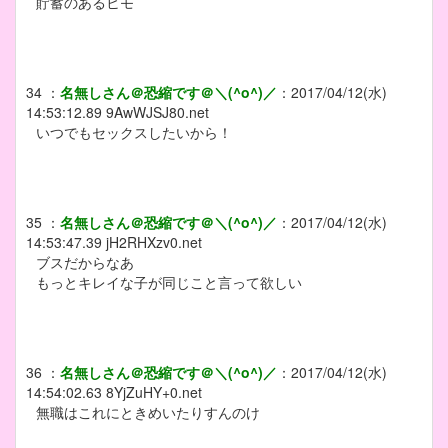
貯蓄のあるヒモ
34
：
名無しさん＠恐縮です＠＼(^o^)／
：
2017/04/12(水)
14:53:12.89
9AwWJSJ80.net
いつでもセックスしたいから！
35
：
名無しさん＠恐縮です＠＼(^o^)／
：
2017/04/12(水)
14:53:47.39
jH2RHXzv0.net
ブスだからなあ
もっとキレイな子が同じこと言って欲しい
36
：
名無しさん＠恐縮です＠＼(^o^)／
：
2017/04/12(水)
14:54:02.63
8YjZuHY+0.net
無職はこれにときめいたりすんのけ