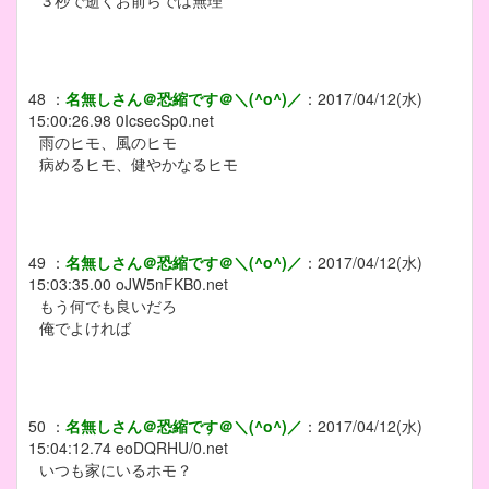
48
：
名無しさん＠恐縮です＠＼(^o^)／
：
2017/04/12(水)
15:00:26.98
0IcsecSp0.net
雨のヒモ、風のヒモ
病めるヒモ、健やかなるヒモ
49
：
名無しさん＠恐縮です＠＼(^o^)／
：
2017/04/12(水)
15:03:35.00
oJW5nFKB0.net
もう何でも良いだろ
俺でよければ
50
：
名無しさん＠恐縮です＠＼(^o^)／
：
2017/04/12(水)
15:04:12.74
eoDQRHU/0.net
いつも家にいるホモ？