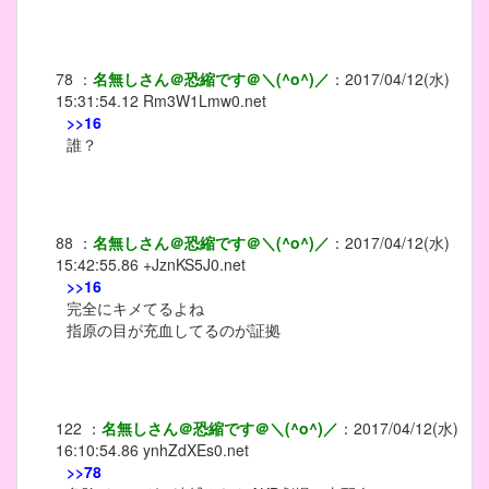
78
：
名無しさん＠恐縮です＠＼(^o^)／
：
2017/04/12(水)
15:31:54.12
Rm3W1Lmw0.net
>>16
誰？
88
：
名無しさん＠恐縮です＠＼(^o^)／
：
2017/04/12(水)
15:42:55.86
+JznKS5J0.net
>>16
完全にキメてるよね
指原の目が充血してるのが証拠
122
：
名無しさん＠恐縮です＠＼(^o^)／
：
2017/04/12(水)
16:10:54.86
ynhZdXEs0.net
>>78