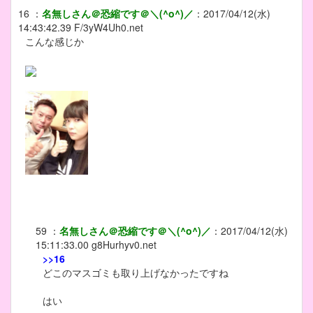
16
：
名無しさん＠恐縮です＠＼(^o^)／
：
2017/04/12(水)
14:43:42.39
F/3yW4Uh0.net
こんな感じか
59
：
名無しさん＠恐縮です＠＼(^o^)／
：
2017/04/12(水)
15:11:33.00
g8Hurhyv0.net
>>16
どこのマスゴミも取り上げなかったですね
はい