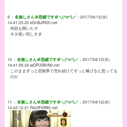
9
：
名無しさん＠恐縮です＠＼(^o^)／
：
2017/04/12(水)
14:41:23.20
eDnBJIR20.net
何回も聞いたぞ
ネタ使い回しすぎ
10
：
名無しさん＠恐縮です＠＼(^o^)／
：
2017/04/12(水)
14:41:58.34
wDPUSKrN0.net
このままずっと芸能界で売れ続けてずっと稼げると思ってる
のか
11
：
名無しさん＠恐縮です＠＼(^o^)／
：
2017/04/12(水)
14:42:12.21
RsUiFbR80.net