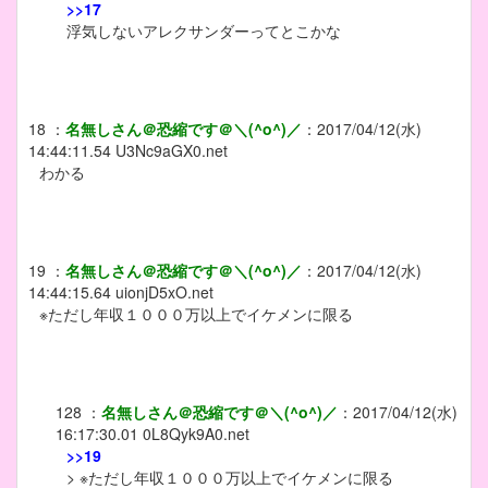
>>17
浮気しないアレクサンダーってとこかな
18
：
名無しさん＠恐縮です＠＼(^o^)／
：
2017/04/12(水)
14:44:11.54
U3Nc9aGX0.net
わかる
19
：
名無しさん＠恐縮です＠＼(^o^)／
：
2017/04/12(水)
14:44:15.64
uionjD5xO.net
※ただし年収１０００万以上でイケメンに限る
128
：
名無しさん＠恐縮です＠＼(^o^)／
：
2017/04/12(水)
16:17:30.01
0L8Qyk9A0.net
>>19
> ※ただし年収１０００万以上でイケメンに限る