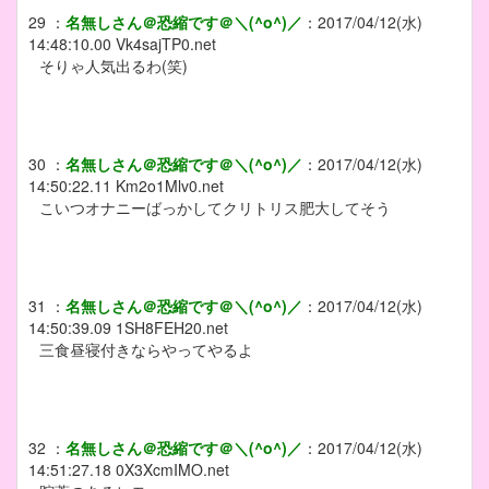
29
：
名無しさん＠恐縮です＠＼(^o^)／
：
2017/04/12(水)
14:48:10.00
Vk4sajTP0.net
そりゃ人気出るわ(笑)
30
：
名無しさん＠恐縮です＠＼(^o^)／
：
2017/04/12(水)
14:50:22.11
Km2o1Mlv0.net
こいつオナニーばっかしてクリトリス肥大してそう
31
：
名無しさん＠恐縮です＠＼(^o^)／
：
2017/04/12(水)
14:50:39.09
1SH8FEH20.net
三食昼寝付きならやってやるよ
32
：
名無しさん＠恐縮です＠＼(^o^)／
：
2017/04/12(水)
14:51:27.18
0X3XcmIMO.net