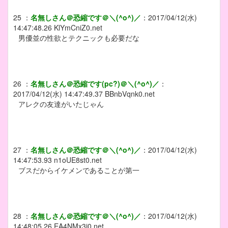
25
：
名無しさん＠恐縮です＠＼(^o^)／
：
2017/04/12(水)
14:47:48.26
KlYmCniZ0.net
男優並の性欲とテクニックも必要だな
26
：
名無しさん＠恐縮です(pc?)＠＼(^o^)／
：
2017/04/12(水) 14:47:49.37
BBnbVqnk0.net
アレクの友達がいたじゃん
27
：
名無しさん＠恐縮です＠＼(^o^)／
：
2017/04/12(水)
14:47:53.93
n1oUE8st0.net
ブスだからイケメンであることが第一
28
：
名無しさん＠恐縮です＠＼(^o^)／
：
2017/04/12(水)
14:48:05.26
EA4NMx3i0.net