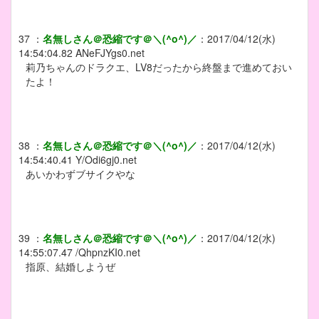
37
：
名無しさん＠恐縮です＠＼(^o^)／
：
2017/04/12(水)
14:54:04.82
ANeFJYgs0.net
莉乃ちゃんのドラクエ、LV8だったから終盤まで進めておい
たよ！
38
：
名無しさん＠恐縮です＠＼(^o^)／
：
2017/04/12(水)
14:54:40.41
Y/Odi6gj0.net
あいかわずブサイクやな
39
：
名無しさん＠恐縮です＠＼(^o^)／
：
2017/04/12(水)
14:55:07.47
/QhpnzKI0.net
指原、結婚しようぜ