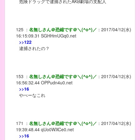
危険ドラッグで逮捕されたAKB劇場の支配人
125
：
名無しさん＠恐縮です＠＼(^o^)／
：
2017/04/12(水)
16:15:09.31
SGHHmUGq0.net
>>122
逮捕されたの？
153
：
名無しさん＠恐縮です＠＼(^o^)／
：
2017/04/12(水)
16:56:32.44
OPPudn4u0.net
>>16
やべーなこれ
171
：
名無しさん＠恐縮です＠＼(^o^)／
：
2017/04/12(水)
19:39:48.44
qUo0WXCe0.net
>>16