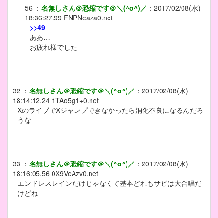
56
：
名無しさん＠恐縮です＠＼(^o^)／
：
2017/02/08(水)
18:36:27.99
FNPNeaza0.net
>>49
ああ…
お疲れ様でした
32
：
名無しさん＠恐縮です＠＼(^o^)／
：
2017/02/08(水)
18:14:12.24
1TAo5g1+0.net
XのライブでXジャンプできなかったら消化不良になるんだろ
うな
33
：
名無しさん＠恐縮です＠＼(^o^)／
：
2017/02/08(水)
18:16:05.56
0X9VeAzv0.net
エンドレスレインだけじゃなくて基本どれもサビは大合唱だ
けどね