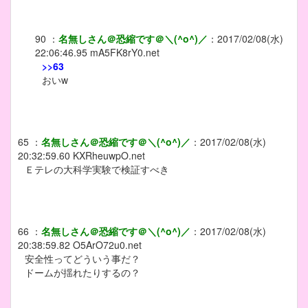
90
：
名無しさん＠恐縮です＠＼(^o^)／
：
2017/02/08(水)
22:06:46.95
mA5FK8rY0.net
>>63
おいw
65
：
名無しさん＠恐縮です＠＼(^o^)／
：
2017/02/08(水)
20:32:59.60
KXRheuwpO.net
Ｅテレの大科学実験で検証すべき
66
：
名無しさん＠恐縮です＠＼(^o^)／
：
2017/02/08(水)
20:38:59.82
O5ArO72u0.net
安全性ってどういう事だ？
ドームが揺れたりするの？