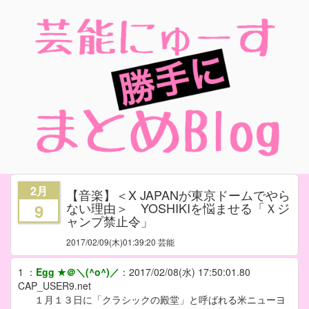
2月
【音楽】＜X JAPANが東京ドームでやら
ない理由＞ YOSHIKIを悩ませる「Ｘジ
9
ャンプ禁止令」
2017/02/09
(木)01:39:20 芸能
1
：
Egg ★＠＼(^o^)／
：
2017/02/08(水) 17:50:01.80
CAP_USER9.net
１月１３日に「クラシックの殿堂」と呼ばれる米ニューヨ