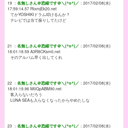
19
：
名無しさん＠恐縮です＠＼(^o^)／
：
2017/02/08(水)
17:59:14.57
RtxmjEk20.net
てかYOSHIKIドラム叩けるんか？
テレビでは当て振りしてたけど
21
：
名無しさん＠恐縮です＠＼(^o^)／
：
2017/02/08(水)
18:01:18.59
A3R8CKsm0.net
そのアルバム早く出してくれ
22
：
名無しさん＠恐縮です＠＼(^o^)／
：
2017/02/08(水)
18:01:19.96
M0QpABM90.net
客入らないだろう
LUNA SEAも入らなくなったからやめたしな
23
：
名無しさん＠恐縮です＠＼(^o^)／
：
2017/02/08(水)