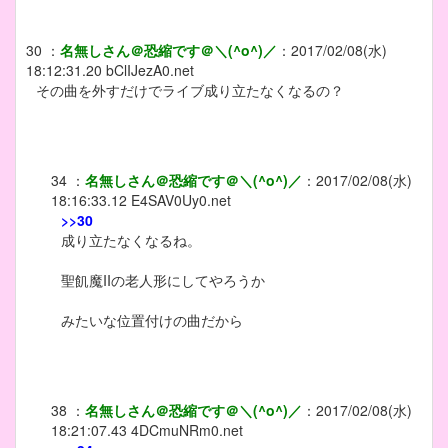
30
：
名無しさん＠恐縮です＠＼(^o^)／
：
2017/02/08(水)
18:12:31.20
bClIJezA0.net
その曲を外すだけでライブ成り立たなくなるの？
34
：
名無しさん＠恐縮です＠＼(^o^)／
：
2017/02/08(水)
18:16:33.12
E4SAV0Uy0.net
>>30
成り立たなくなるね。
聖飢魔IIの老人形にしてやろうか
みたいな位置付けの曲だから
38
：
名無しさん＠恐縮です＠＼(^o^)／
：
2017/02/08(水)
18:21:07.43
4DCmuNRm0.net