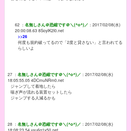
62
：
名無しさん＠恐縮です＠＼(^o^)／
：
2017/02/08(水)
20:00:08.63
8SoylK2l0.net
>>26
何度も規約破ってるので「2度と貸さない」と言われてる
らしいよ
27
：
名無しさん＠恐縮です＠＼(^o^)／
：
2017/02/08(水)
18:05:55.05
4DCmuNRm0.net
ジャンプして着地したら
喘ぎ声が流れる装置セットしたら
ジャンプする人減るかも
28
：
名無しさん＠恐縮です＠＼(^o^)／
：
2017/02/08(水)
18:08:23.54
vxu6g1y50.net