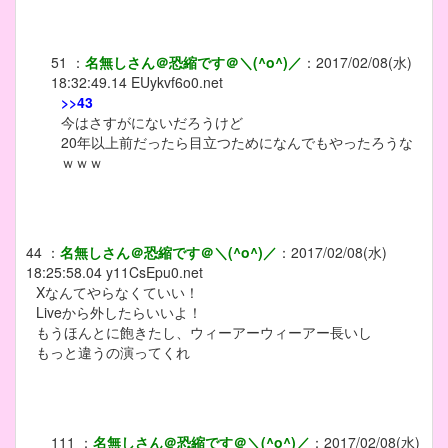
51
：
名無しさん＠恐縮です＠＼(^o^)／
：
2017/02/08(水)
18:32:49.14
EUykvf6o0.net
>>43
今はさすがにないだろうけど
20年以上前だったら目立つためになんでもやったろうな
ｗｗｗ
44
：
名無しさん＠恐縮です＠＼(^o^)／
：
2017/02/08(水)
18:25:58.04
y11CsEpu0.net
Xなんてやらなくていい！
Liveから外したらいいよ！
もうほんとに飽きたし、ウィーアーウィーアー長いし
もっと違うの演ってくれ
111
：
名無しさん＠恐縮です＠＼(^o^)／
：
2017/02/08(水)