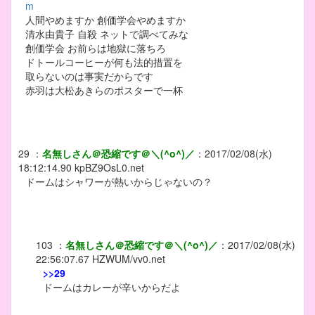
m
人間やめますか 創価学会やめますか
清水由貴子 自殺 ネットで調べてみな
創価学会 お前らは地獄に落ちろ
ドトールコーヒーが何も法的措置を
取らないのは事実だからです
赤羽は大松あきらのポスターで一杯
29
：
名無しさん＠恐縮です＠＼(^o^)／
：
2017/02/08(水)
18:12:14.90
kpBZ9OsL0.net
ドームはシャワーが熱いからじゃないの？
103
：
名無しさん＠恐縮です＠＼(^o^)／
：
2017/02/08(水)
22:56:07.67
HZWUM/vv0.net
>>29
ドームはカレーが辛いからだよ