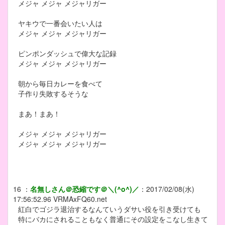
メジャ メジャ メジャリガー
ヤキウで一番会いたい人は
メジャ メジャ メジャリガー
ピンポンダッシュで偉大な記録
メジャ メジャ メジャリガー
朝から毎日カレーを食べて
子作り失敗するそうな
まあ！まあ！
メジャ メジャ メジャリガー
メジャ メジャ メジャリガー
16
：
名無しさん＠恐縮です＠＼(^o^)／
：
2017/02/08(水)
17:56:52.96
VRMAxFQ60.net
紅白でゴジラ退治するなんていうダサい役を引き受けても
特にバカにされることもなく普通にその設定をこなし生きて