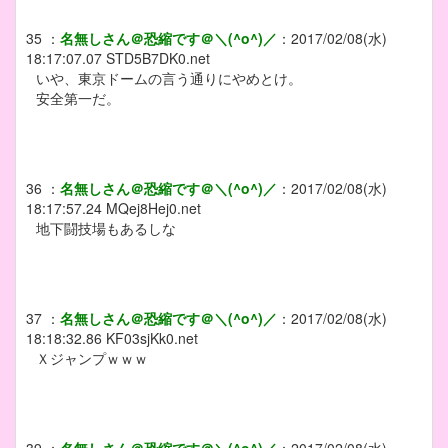
35
：
名無しさん＠恐縮です＠＼(^o^)／
：
2017/02/08(水)
18:17:07.07
STD5B7DK0.net
いや、東京ドームの言う通りにやめとけ。
安全第一だ。
36
：
名無しさん＠恐縮です＠＼(^o^)／
：
2017/02/08(水)
18:17:57.24
MQej8Hej0.net
地下闘技場もあるしな
37
：
名無しさん＠恐縮です＠＼(^o^)／
：
2017/02/08(水)
18:18:32.86
KF03sjKk0.net
Ｘジャンプｗｗｗ