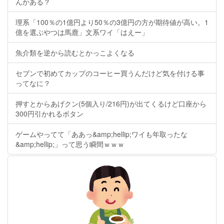
んかある？
理系「100％の1億円より50％の3億円の方が期待値が高い。1
億を選ぶやつは馬鹿」文系ワイ「はえー」
魚介類を逆から読むとかっこよくなる
セブンで初めてカップのコーヒー買うんだけど気を付ける事
ってなに？
押すとからあげクン(5個入り/216円)が出てくるけど口座から
300円引かれるボタン
ゲームやってて「ああっ&amp;hellip;ワイも年取ったな
&amp;hellip;」って思う瞬間ｗｗｗ