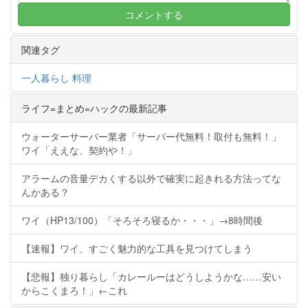
関連タグ
一人暮らし
料理
ライフ=まとめ=ハックの最新記事
ウォーターサーバー業者「サーバー代無料！取付も無料！」
ワイ「ええな、契約や！」
アラームの音量デカくする以外で確実に起きれる方法ってな
んかある？
ワイ（HP13/100）「そろそろ寝るか・・・」→8時間後
【速報】ワイ、すごく魅力的な工具を見つけてしまう
【悲報】独り暮らし「カレールーはどうしようかな……安い
からこくまろ！」←これ