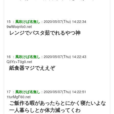
15
：
風吹けば名無し
：
2020/05/07(Thu) 14:22:34
9wWoqnfo0.net
レンジでパスタ茹でれるやつ神
16
：
風吹けば名無し
：
2020/05/07(Thu) 14:22:43
Q3Yz+T0g0.net
紙食器マジでええぞ
17
：
風吹けば名無し
：
2020/05/07(Thu) 14:22:51
1turMgF60.net
ご飯作る暇があったらとにかく寝たいよな
一人暮らしとか体力減ってくわ