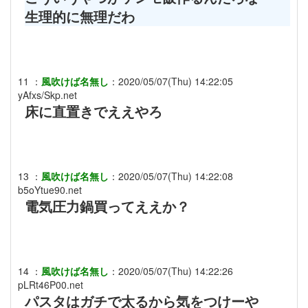
生理的に無理だわ
11
：
風吹けば名無し
：
2020/05/07(Thu) 14:22:05
yAfxs/Skp.net
床に直置きでええやろ
13
：
風吹けば名無し
：
2020/05/07(Thu) 14:22:08
b5oYtue90.net
電気圧力鍋買ってええか？
14
：
風吹けば名無し
：
2020/05/07(Thu) 14:22:26
pLRt46P00.net
パスタはガチで太るから気をつけーや