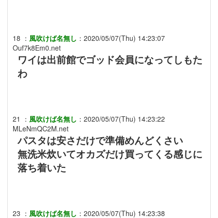
18
：
風吹けば名無し
：
2020/05/07(Thu) 14:23:07
Ouf7k8Em0.net
ワイは出前館でゴッド会員になってしもた
わ
21
：
風吹けば名無し
：
2020/05/07(Thu) 14:23:22
MLeNmQC2M.net
パスタは安さだけで準備めんどくさい
無洗米炊いてオカズだけ買ってくる感じに
落ち着いた
23
：
風吹けば名無し
：
2020/05/07(Thu) 14:23:38