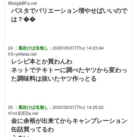
WsdyjkBFa.net
パスタでバリエーション増やせばいいので
は？��
24
：
風吹けば名無し
：
2020/05/07(Thu) 14:23:44
hV+yefwaa.net
レシピ本とか買わんわ
ネットでテキトーに調べたヤツから変わっ
た調味料は抜いたヤツ作っとる
35
：
風吹けば名無し
：
2020/05/07(Thu) 14:25:22
rFmUElEDa.net
金に余裕が出来てからキャンプレーション
缶詰買ってるわ