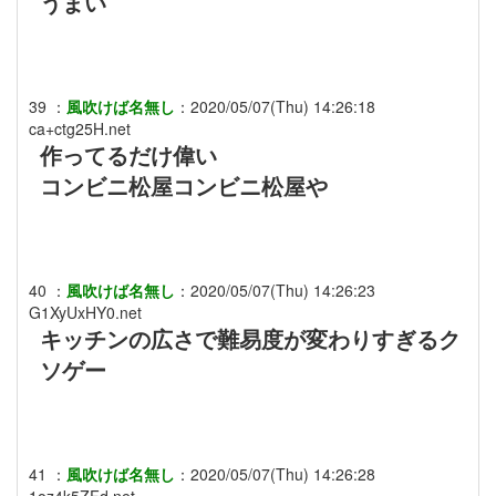
うまい
39
：
風吹けば名無し
：
2020/05/07(Thu) 14:26:18
ca+ctg25H.net
作ってるだけ偉い
コンビニ松屋コンビニ松屋や
40
：
風吹けば名無し
：
2020/05/07(Thu) 14:26:23
G1XyUxHY0.net
キッチンの広さで難易度が変わりすぎるク
ソゲー
41
：
風吹けば名無し
：
2020/05/07(Thu) 14:26:28