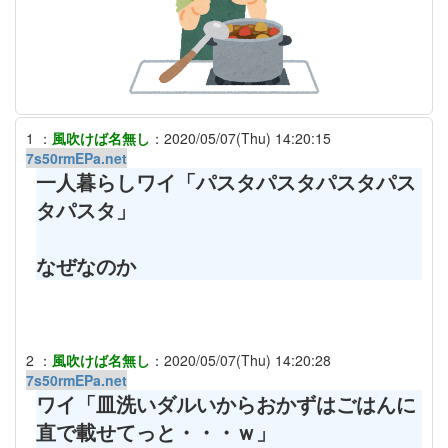
1
：
風吹けば名無し
：
2020/05/07(Thu) 14:20:15
7s50rmEPa.net
一人暮らしワイ「パスタパスタパスタパス
タパスタ」
なぜなのか
2
：
風吹けば名無し
：
2020/05/07(Thu) 14:20:28
7s50rmEPa.net
ワイ「皿洗いダルいからおかずはごはんに
直で載せてっと・・・ｗ」