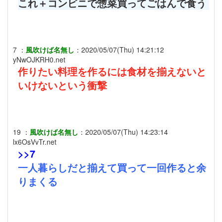
これ＋コンビニで惣菜買ってごはんで食う
7
：
風吹けば名無し
：
2020/05/07(Thu) 14:21:12
yNwOJKRH0.net
作りたい料理を作るには食材を揃えないと
いけないという衝撃
19
：
風吹けば名無し
：
2020/05/07(Thu) 14:23:14
lx6OsVvTr.net
>>7
一人暮らしだと揃えて買って一回作ると余
りまくる