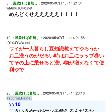
8
：
風吹けば名無し
：
2020/05/07(Thu) 14:21:34
wtAmuTCR0.net
めんどくせえええええ！！！！
10
：
風吹けば名無し
：
2020/05/07(Thu) 14:21:58
sYs04Yy2a.net
ワイが一人暮らし豆知識教えてやろうか
お皿洗うのがだるい時はお皿にラップ巻い
てその上に乗せると洗い物が増えなくて便
利やで
20
：
風吹けば名無し
：
2020/05/07(Thu) 14:23:16
7s50rmEPa.net
>>10
こういうやつがケンモ飯作るんだろな