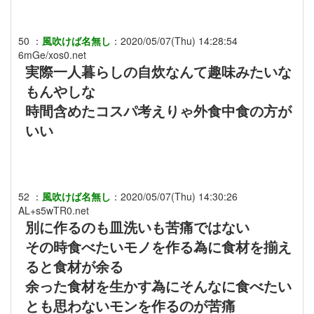
50
：
風吹けば名無し
：
2020/05/07(Thu) 14:28:54
6mGe/xos0.net
実際一人暮らしの自炊なんて趣味みたいな
もんやしな
時間含めたコスパ考えりゃ外食中食の方が
いい
52
：
風吹けば名無し
：
2020/05/07(Thu) 14:30:26
AL+s5wTR0.net
別に作るのも皿洗いも苦痛ではない
その時食べたいモノを作る為に食材を揃え
ると食材が余る
余った食材を生かす為にそんなに食べたい
とも思わないモンを作るのが苦痛